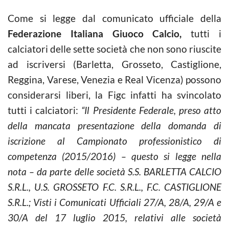
Come si legge dal comunicato ufficiale della
Federazione Italiana Giuoco Calcio,
tutti i
calciatori delle sette società che non sono riuscite
ad iscriversi (Barletta, Grosseto, Castiglione,
Reggina, Varese, Venezia e Real Vicenza) possono
considerarsi liberi, la Figc infatti ha svincolato
tutti i calciatori:
“Il Presidente Federale, preso atto
della mancata presentazione della domanda di
iscrizione al Campionato professionistico di
competenza (2015/2016) – questo si legge nella
nota – da parte delle società S.S. BARLETTA CALCIO
S.R.L., U.S. GROSSETO F.C. S.R.L., F.C. CASTIGLIONE
S.R.L.; Visti i Comunicati Ufficiali 27/A, 28/A, 29/A e
30/A del 17 luglio 2015, relativi alle società