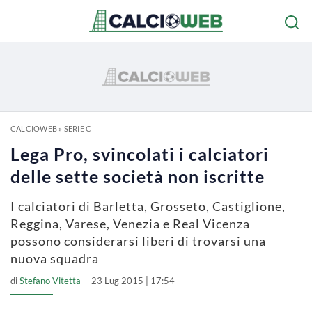
CALCIOWEB
»
SERIE C
Lega Pro, svincolati i calciatori
delle sette società non iscritte
I calciatori di Barletta, Grosseto, Castiglione,
Reggina, Varese, Venezia e Real Vicenza
possono considerarsi liberi di trovarsi una
nuova squadra
di
Stefano Vitetta
23 Lug 2015 | 17:54