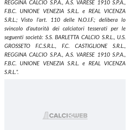
REGGINA CALCIO S.P.A., A.S. VARESE 1910 S.P.A.,
F.B.C. UNIONE VENEZIA S.R.L. e REAL VICENZA
S.R.L.; Visto l’art. 110 delle N.O.I.F.; delibera lo
svincolo d’autorità dei calciatori tesserati per le
seguenti società: S.S. BARLETTA CALCIO S.R.L., U.S.
GROSSETO F.C.S.R.L., F.C. CASTIGLIONE S.R.L.,
REGGINA CALCIO S.P.A., A.S. VARESE 1910 S.P.A.,
F.B.C. UNIONE VENEZIA S.R.L. e REAL VICENZA
S.R.L.”.