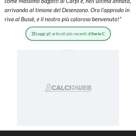
come Massimo Bagatti al Carpi e, nell’ultima annata,
arrivando al timone del Desenzano. Ora l’approdo in
riva al Bussè, e il nostro più caloroso benvenuto
!”
Leggi gli articoli più recenti di
Serie C