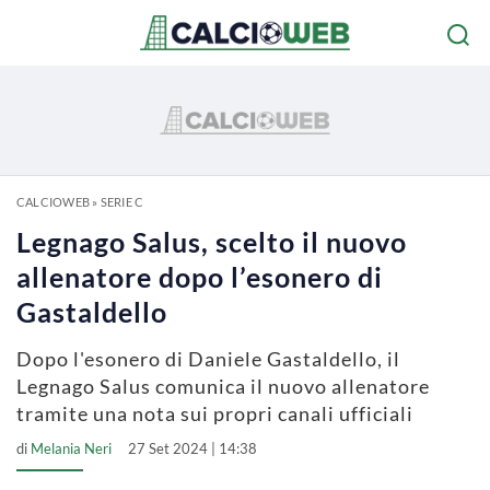
CALCIOWEB
»
SERIE C
Legnago Salus, scelto il nuovo
allenatore dopo l’esonero di
Gastaldello
Dopo l'esonero di Daniele Gastaldello, il
Legnago Salus comunica il nuovo allenatore
tramite una nota sui propri canali ufficiali
di
Melania Neri
27 Set 2024 | 14:38