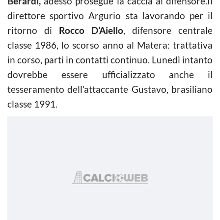
Berardi,
adesso prosegue la caccia al difensore.Il
direttore sportivo Argurio sta lavorando per il
ritorno di
Rocco D’Aiello
, difensore centrale
classe 1986, lo scorso anno al Matera: trattativa
in corso, parti in contatti continuo. Lunedì intanto
dovrebbe essere ufficializzato anche il
tesseramento dell’attaccante Gustavo, brasiliano
classe 1991.