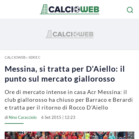
CALCIOWEB
»
SERIE C
Messina, si tratta per D’Aiello: il
punto sul mercato giallorosso
Ore di mercato intense in casa Acr Messina: il
club giallorosso ha chiuso per Barraco e Berardi
e tratta per il ritorno di Rocco D’Aiello
di
Nino Caracciolo
6 Set 2015 | 12:23