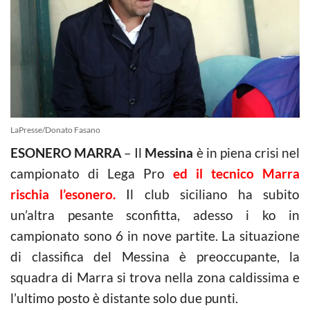
LaPresse/Donato Fasano
ESONERO MARRA
– Il
Messina
è in piena crisi nel
campionato di Lega Pro
ed il tecnico Marra
rischia l’esonero.
Il club siciliano ha subito
un’altra pesante sconfitta, adesso i ko in
campionato sono 6 in nove partite. La situazione
di classifica del Messina è preoccupante, la
squadra di Marra si trova nella zona caldissima e
l’ultimo posto è distante solo due punti.