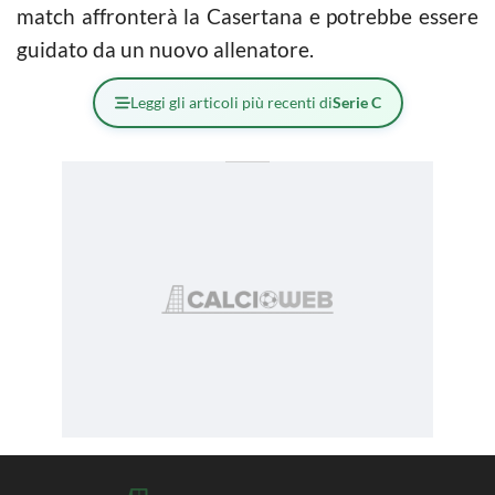
match affronterà la Casertana e potrebbe essere
guidato da un nuovo allenatore.
Leggi gli articoli più recenti di
Serie C