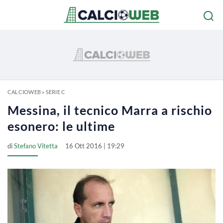
CALCIOWEB
»
SERIE C
Messina, il tecnico Marra a rischio
esonero: le ultime
di
Stefano Vitetta
16 Ott 2016 | 19:29