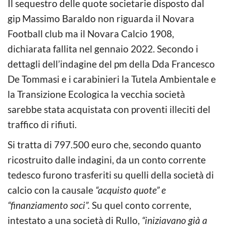
Il sequestro delle quote societarie disposto dal
gip Massimo Baraldo non riguarda il Novara
Football club ma il Novara Calcio 1908,
dichiarata fallita nel gennaio 2022. Secondo i
dettagli dell’indagine del pm della Dda Francesco
De Tommasi e i carabinieri la Tutela Ambientale e
la Transizione Ecologica la vecchia società
sarebbe stata acquistata con proventi illeciti del
traffico di rifiuti.
Si tratta di 797.500 euro che, secondo quanto
ricostruito dalle indagini, da un conto corrente
tedesco furono trasferiti su quelli della società di
calcio con la causale
“acquisto quote” e
“finanziamento soci”.
Su quel conto corrente,
intestato a una società di Rullo,
“iniziavano già a