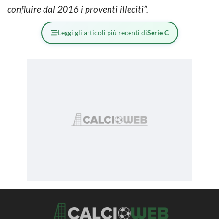
confluire dal 2016 i proventi illeciti”.
Leggi gli articoli più recenti di
Serie C