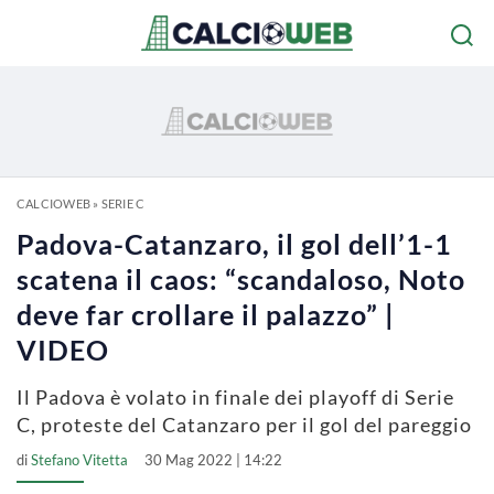
CALCIOWEB
»
SERIE C
Padova-Catanzaro, il gol dell’1-1
scatena il caos: “scandaloso, Noto
deve far crollare il palazzo” |
VIDEO
Il Padova è volato in finale dei playoff di Serie
C, proteste del Catanzaro per il gol del pareggio
di
Stefano Vitetta
30 Mag 2022 | 14:22