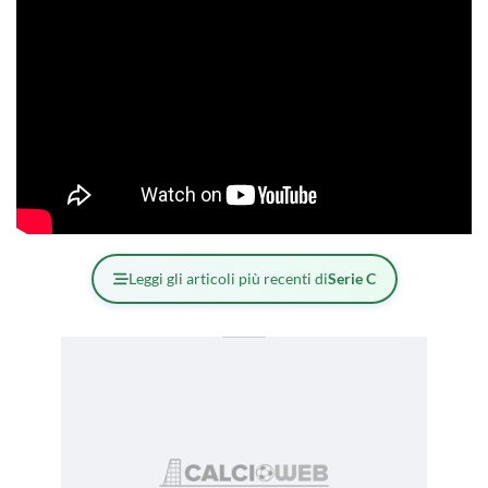
Leggi gli articoli più recenti di
Serie C