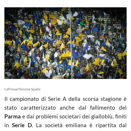
LaPresse/Simone Spada
Il campionato di Serie A della scorsa stagione è
stato caratterizzato anche dal fallimento del
Parma
e dai problemi societari dei gialloblù, finiti
in
Serie D
. La società emiliana è ripartita dal