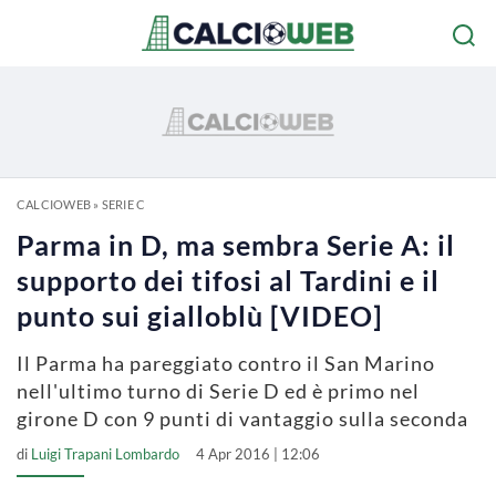
CALCIOWEB
»
SERIE C
Parma in D, ma sembra Serie A: il
supporto dei tifosi al Tardini e il
punto sui gialloblù [VIDEO]
Il Parma ha pareggiato contro il San Marino
nell'ultimo turno di Serie D ed è primo nel
girone D con 9 punti di vantaggio sulla seconda
di
Luigi Trapani Lombardo
4 Apr 2016 | 12:06