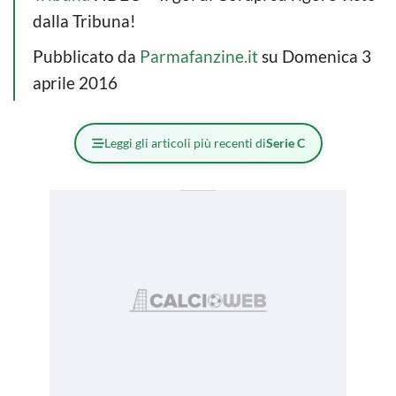
dalla Tribuna!
Pubblicato da
Parmafanzine.it
su Domenica 3
aprile 2016
Leggi gli articoli più recenti di
Serie C