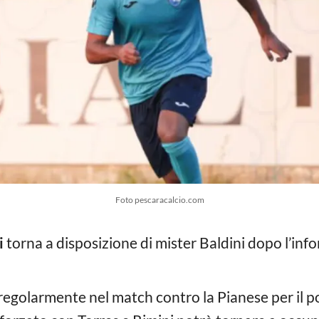
Foto pescaracalcio.com
i
torna a disposizione di mister Baldini dopo l’inf
 regolarmente nel match contro la Pianese per il po