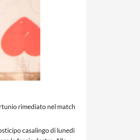
ortunio rimediato nel match
sticipo casalingo di lunedì