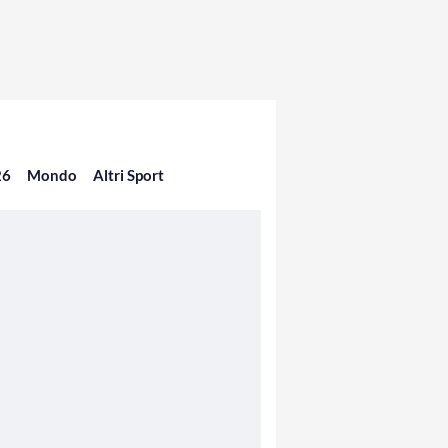
26
Mondo
Altri Sport