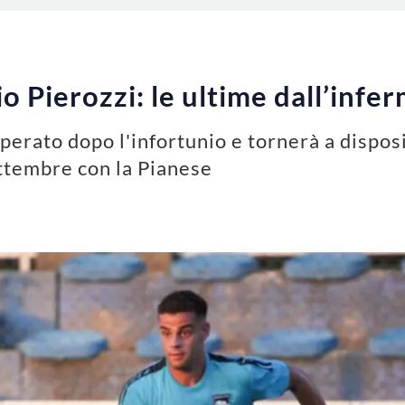
o Pierozzi: le ultime dall’infe
erato dopo l'infortunio e tornerà a disposi
ettembre con la Pianese