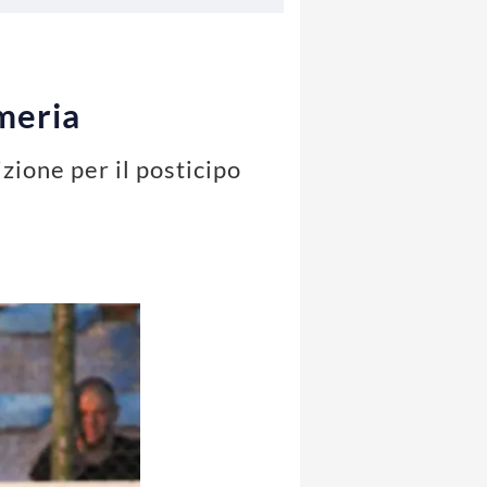
rmeria
zione per il posticipo