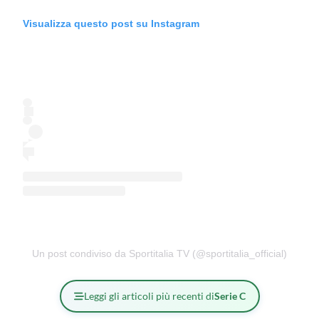
Visualizza questo post su Instagram
Un post condiviso da Sportitalia TV (@sportitalia_official)
Leggi gli articoli più recenti di
Serie C