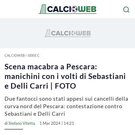
CALCIOWEB
»
SERIE C
Scena macabra a Pescara:
manichini con i volti di Sebastiani
e Delli Carri | FOTO
Due fantocci sono stati appesi sui cancelli della
curva nord del Pescara: contestazione contro
Sebastiani e Delli Carri
di
Stefano Vitetta
1 Mar 2024 | 14:21