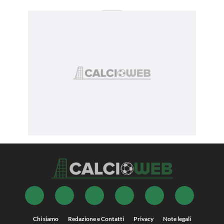
Chi siamo
Redazione e Contatti
Privacy
Note legali