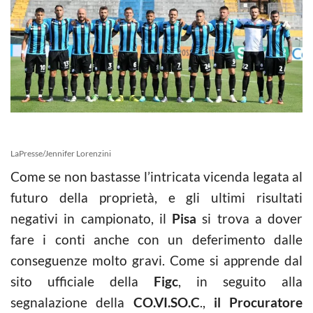
LaPresse/Jennifer Lorenzini
Come se non bastasse l’intricata vicenda legata al
futuro della proprietà, e gli ultimi risultati
negativi in campionato, il
Pisa
si trova a dover
fare i conti anche con un deferimento dalle
conseguenze molto gravi. Come si apprende dal
sito ufficiale della
Figc
, in seguito alla
segnalazione della
CO.VI.SO.C
.,
il Procuratore