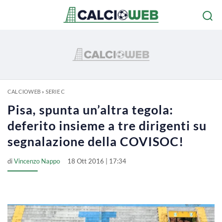
CALCIOWEB
»
SERIE C
Pisa, spunta un’altra tegola:
deferito insieme a tre dirigenti su
segnalazione della COVISOC!
di
Vincenzo Nappo
18 Ott 2016 | 17:34