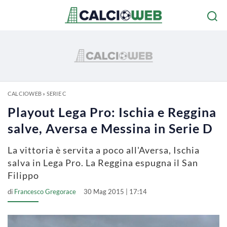
CALCIOWEB
»
SERIE C
Playout Lega Pro: Ischia e Reggina
salve, Aversa e Messina in Serie D
La vittoria è servita a poco all'Aversa, Ischia
salva in Lega Pro. La Reggina espugna il San
Filippo
di
Francesco Gregorace
30 Mag 2015 | 17:14