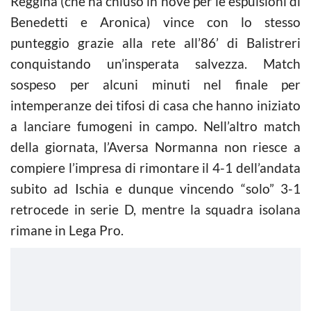
Reggina (che ha chiuso in nove per le espulsioni di
Benedetti e Aronica) vince con lo stesso
punteggio grazie alla rete all’86’ di Balistreri
conquistando un’insperata salvezza. Match
sospeso per alcuni minuti nel finale per
intemperanze dei tifosi di casa che hanno iniziato
a lanciare fumogeni in campo. Nell’altro match
della giornata, l’Aversa Normanna non riesce a
compiere l’impresa di rimontare il 4-1 dell’andata
subito ad Ischia e dunque vincendo “solo” 3-1
retrocede in serie D, mentre la squadra isolana
rimane in Lega Pro.