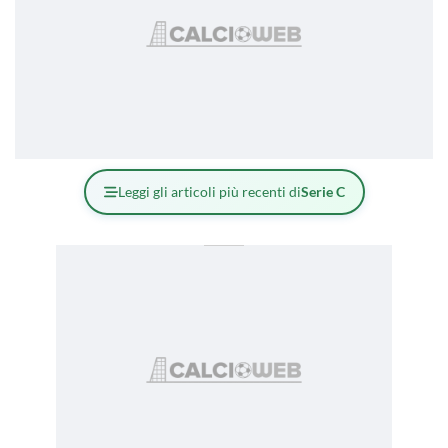
Leggi gli articoli più recenti di
Serie C