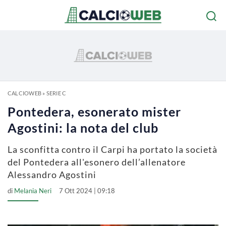
CALCIOWEB
»
SERIE C
Pontedera, esonerato mister
Agostini: la nota del club
La sconfitta contro il Carpi ha portato la società
del Pontedera all'esonero dell’allenatore
Alessandro Agostini
di
Melania Neri
7 Ott 2024 | 09:18