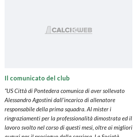
Il comunicato del club
“US Città di Pontedera comunica di aver sollevato
Alessandro Agostini dall’incarico di allenatore
responsabile della prima squadra. Al mister i
ringraziamenti per la professionalità dimostrata ed il
lavoro svolto nel corso di questi mesi, oltre ai migliori
auguri per il prosieguo della carriera. La Società