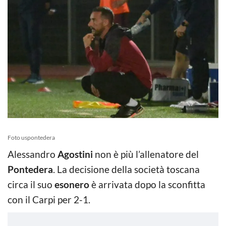
Foto uspontedera
Alessandro
Agostini
non è più l’allenatore del
Pontedera
. La decisione della società toscana
circa il suo
esonero
è arrivata dopo la sconfitta
con il Carpi per 2-1.