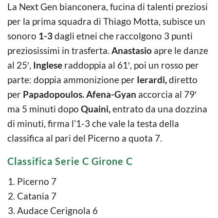
La Next Gen bianconera, fucina di talenti preziosi
per la prima squadra di Thiago Motta, subisce un
sonoro
1-3
dagli etnei che raccolgono 3 punti
preziosissimi in trasferta.
Anastasio
apre le danze
al 25′,
Inglese
raddoppia al 61′, poi un rosso per
parte: doppia ammonizione per
Ierardi,
diretto
per
Papadopoulos.
Afena-Gyan
accorcia al 79′
ma 5 minuti dopo
Quaini,
entrato da una dozzina
di minuti, firma l’1-3 che vale la testa della
classifica al pari del Picerno a quota 7.
Classifica Serie C Girone C
Picerno 7
Catania 7
Audace Cerignola 6