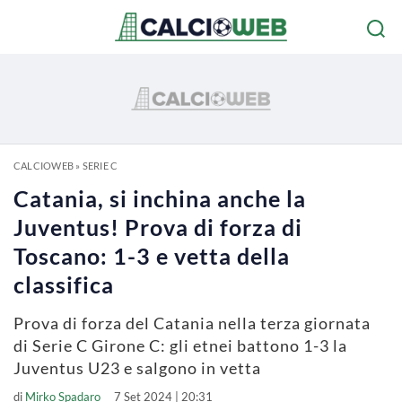
CALCIOWEB
»
SERIE C
Catania, si inchina anche la
Juventus! Prova di forza di
Toscano: 1-3 e vetta della
classifica
Prova di forza del Catania nella terza giornata
di Serie C Girone C: gli etnei battono 1-3 la
Juventus U23 e salgono in vetta
di
Mirko Spadaro
7 Set 2024 | 20:31