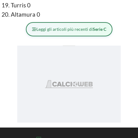
Turris 0
Altamura 0
Leggi gli articoli più recenti di
Serie C