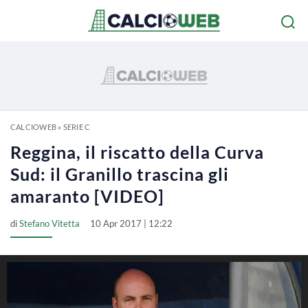
CALCIOWEB
»
SERIE C
Reggina, il riscatto della Curva
Sud: il Granillo trascina gli
amaranto [VIDEO]
di
Stefano Vitetta
10 Apr 2017 | 12:22