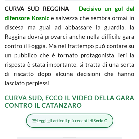
CURVA SUD REGGINA –
Decisivo un gol del
difensore Kosnic
e salvezza che sembra ormai in
discesa ma guai ad abbassare la guardia, la
Reggina dovrà provarci anche nella difficile gara
contro il Foggia. Ma nel frattempo può contare su
un pubblico che è tornato protagonista, ieri la
risposta è stata importante, si tratta di una sorta
di riscatto dopo alcune decisioni che hanno
lasciato perplessi.
CURVA SUD, ECCO IL VIDEO DELLA GARA
CONTRO IL CATANZARO
Leggi gli articoli più recenti di
Serie C