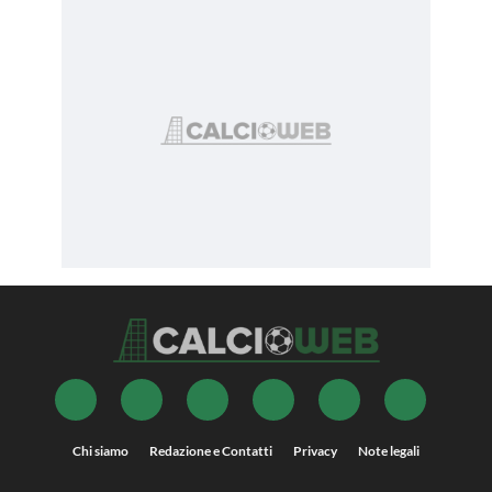
Chi siamo
Redazione e Contatti
Privacy
Note legali