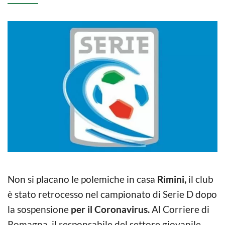
Non si placano le polemiche in casa
Rimini,
il club
è stato retrocesso nel campionato di Serie D dopo
la sospensione
per il Coronavirus.
Al Corriere di
Romagna, il responsabile del settore giovanile,