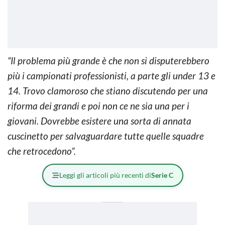
“Il problema più grande è che non si disputerebbero
più i campionati professionisti, a parte gli under 13 e
14. Trovo clamoroso che stiano discutendo per una
riforma dei grandi e poi non ce ne sia una per i
giovani. Dovrebbe esistere una sorta di annata
cuscinetto per salvaguardare tutte quelle squadre
che retrocedono”.
Leggi gli articoli più recenti di
Serie C