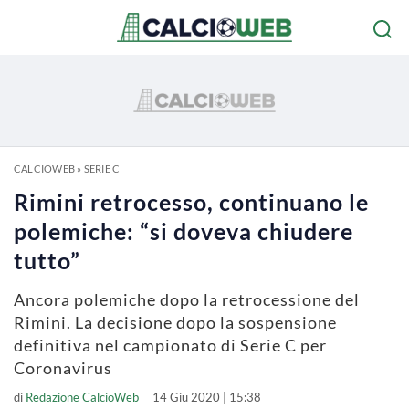
CALCIOWEB
»
SERIE C
Rimini retrocesso, continuano le
polemiche: “si doveva chiudere
tutto”
Ancora polemiche dopo la retrocessione del
Rimini. La decisione dopo la sospensione
definitiva nel campionato di Serie C per
Coronavirus
di
Redazione CalcioWeb
14 Giu 2020 | 15:38