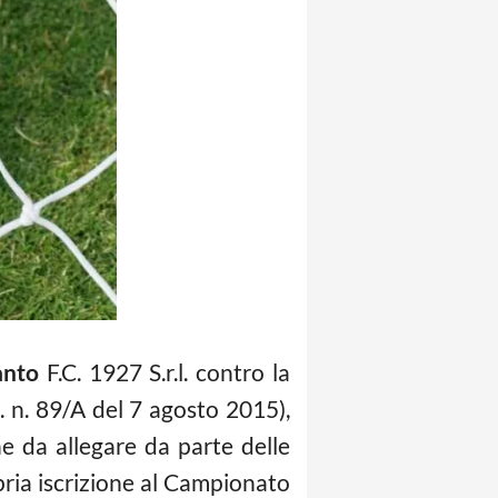
anto
F.C. 1927 S.r.l. contro la
U. n. 89/A del 7 agosto 2015),
ne da allegare da parte delle
ropria iscrizione al Campionato