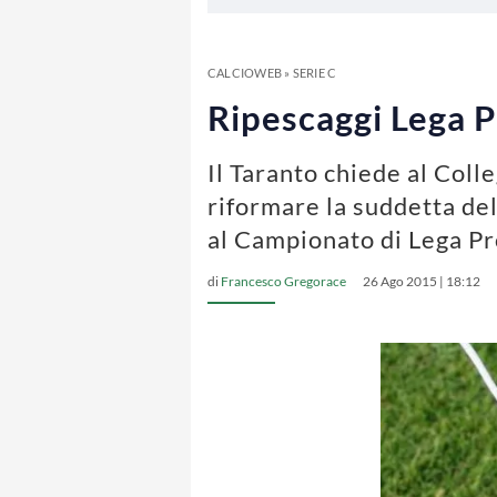
CALCIOWEB
»
SERIE C
Ripescaggi Lega P
Il Taranto chiede al Colle
riformare la suddetta del
al Campionato di Lega P
di
Francesco Gregorace
26 Ago 2015 | 18:12