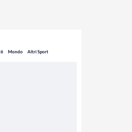
26
Mondo
Altri Sport