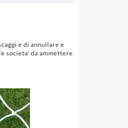
!
scaggi e di annullare e
lle societa' da ammettere