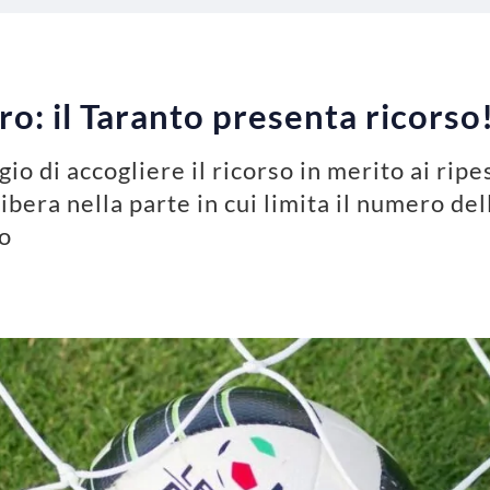
ro: il Taranto presenta ricorso
gio di accogliere il ricorso in merito ai ripe
ibera nella parte in cui limita il numero de
ro