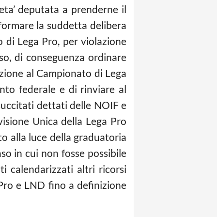
eta’ deputata a prenderne il
riformare la suddetta delibera
o di Lega Pro, per violazione
rso, di conseguenza ordinare
crizione al Campionato di Lega
to federale e di rinviare al
uccitati dettati delle NOIF e
visione Unica della Lega Pro
o alla luce della graduatoria
aso in cui non fosse possibile
 calendarizzati altri ricorsi
 Pro e LND fino a definizione