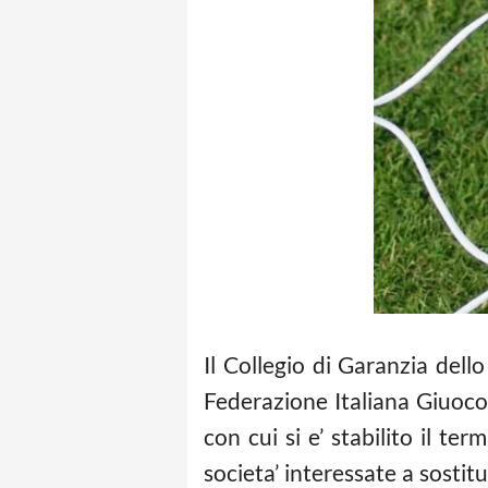
Il Collegio di Garanzia del
Federazione Italiana Giuoc
con cui si e’ stabilito il t
societa’ interessate a sostitu