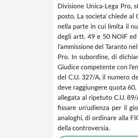
Divisione Unica-Lega Pro, s
posto. La societa’ chiede al 
nella parte in cui limita il
degli artt. 49 e 50 NOIF ed
l’ammissione del Taranto nell
Pro. In subordine, di dichi
Giudice competente con l’enu
del C.U. 327/A, il numero d
deve raggiungere quota 60, c
allegata al ripetuto C.U. 89/
fissare un’udienza per il gi
analoghi, di ordinare alla F
della controversia.