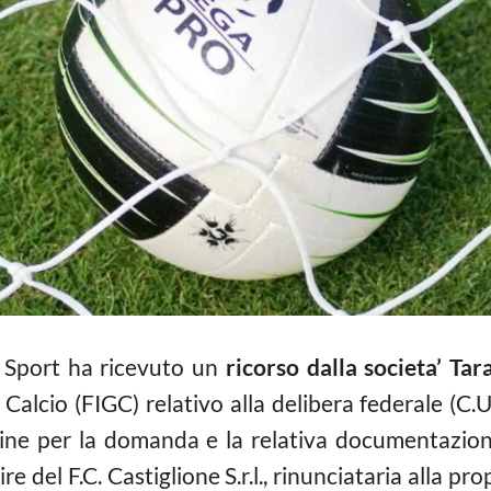
lo Sport ha ricevuto un
ricorso dalla societa’ Tar
o
Calcio
(FIGC) relativo alla delibera federale (C.
ermine per la domanda e la relativa documentazio
ire del F.C. Castiglione S.r.l., rinunciataria alla p