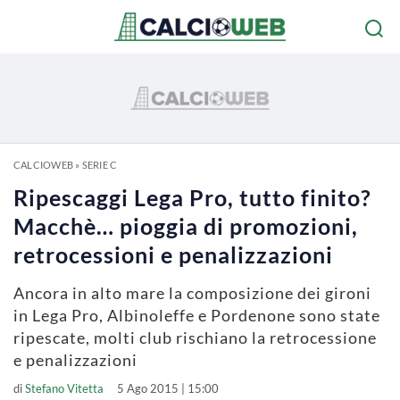
CALCIOWEB
»
SERIE C
Ripescaggi Lega Pro, tutto finito?
Macchè… pioggia di promozioni,
retrocessioni e penalizzazioni
Ancora in alto mare la composizione dei gironi
in Lega Pro, Albinoleffe e Pordenone sono state
ripescate, molti club rischiano la retrocessione
e penalizzazioni
di
Stefano Vitetta
5 Ago 2015 | 15:00