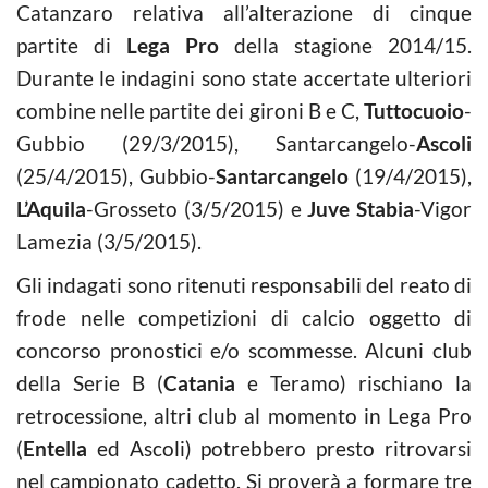
Catanzaro relativa all’alterazione di cinque
partite di
Lega Pro
della stagione 2014/15.
Durante le indagini sono state accertate ulteriori
combine nelle partite dei gironi B e C,
Tuttocuoio
-
Gubbio (29/3/2015), Santarcangelo-
Ascoli
(25/4/2015), Gubbio-
Santarcangelo
(19/4/2015),
L’Aquila
-Grosseto (3/5/2015) e
Juve Stabia
-Vigor
Lamezia (3/5/2015).
Gli indagati sono ritenuti responsabili del reato di
frode nelle competizioni di calcio oggetto di
concorso pronostici e/o scommesse. Alcuni club
della Serie B (
Catania
e Teramo) rischiano la
retrocessione, altri club al momento in Lega Pro
(
Entella
ed Ascoli) potrebbero presto ritrovarsi
nel campionato cadetto. Si proverà a formare tre