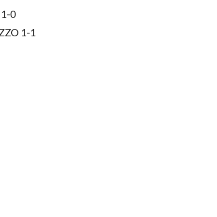
1-0
ZZO 1-1