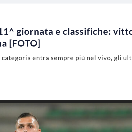
 11^ giornata e classifiche: vit
na [FOTO]
a categoria entra sempre più nel vivo, gli ul