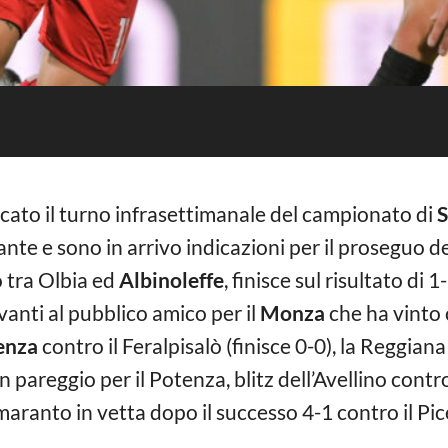
ocato il turno infrasettimanale del campionato di
S
nte e sono in arrivo indicazioni per il proseguo d
 tra Olbia ed
Albinoleffe
, finisce sul risultato di
nti al pubblico amico per il
Monza
che ha vinto 
enza
contro il Feralpisalò (finisce 0-0), la Reggiana
 pareggio per il Potenza, blitz dell’Avellino contr
aranto in vetta dopo il successo 4-1 contro il Pice