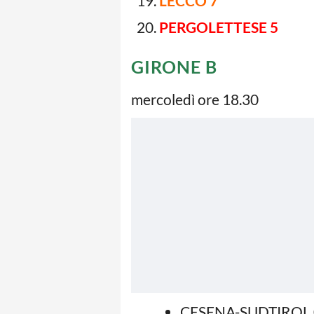
LECCO 7
PERGOLETTESE 5
GIRONE B
mercoledì ore 18.30
CESENA-SUDTIROL 