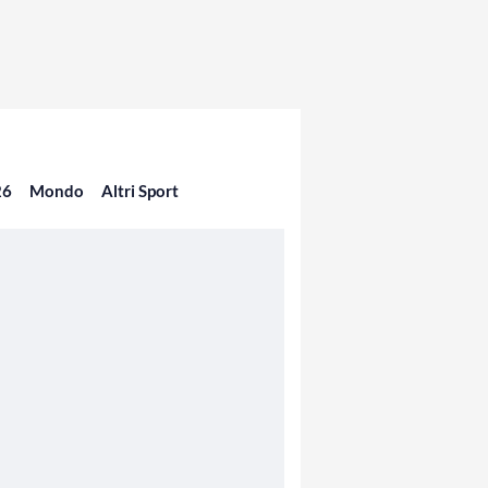
26
Mondo
Altri Sport