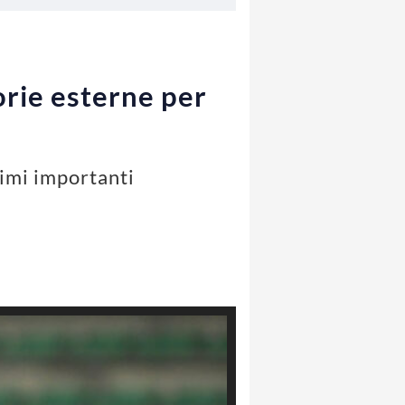
torie esterne per
timi importanti