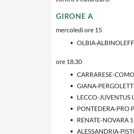
GIRONE A
mercoledì ore 15
OLBIA-ALBINOLEFF
ore 18.30
CARRARESE-COMO 
GIANA-PERGOLETTE
LECCO-JUVENTUS U
PONTEDERA-PRO PA
RENATE-NOVARA 1
ALESSANDRIA-PISTO