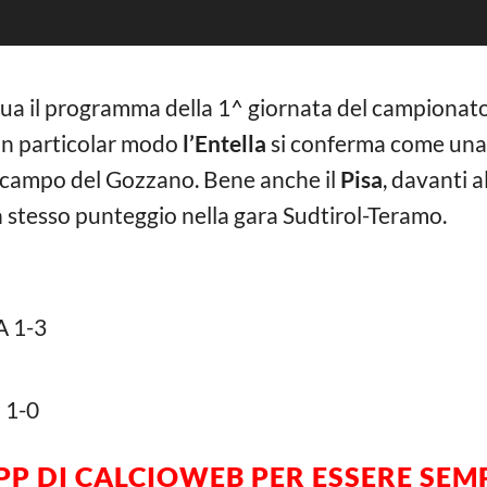
ua il programma della 1^ giornata del campionato 
 In particolar modo
l’Entella
si conferma come una 
l campo del Gozzano. Bene anche il
Pisa
, davanti 
h stesso punteggio nella gara Sudtirol-Teramo.
 1-3
 1-0
APP DI CALCIOWEB PER ESSERE SE