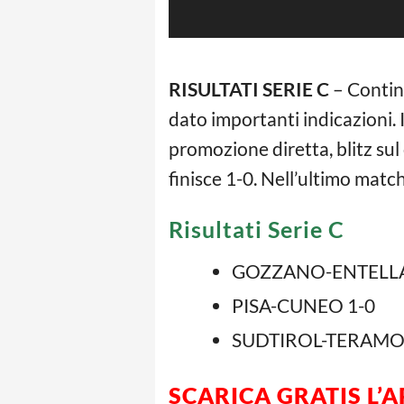
RISULTATI SERIE C
– Contin
dato importanti indicazioni.
promozione diretta, blitz su
finisce 1-0. Nell’ultimo matc
Risultati Serie C
GOZZANO-ENTELLA
PISA-CUNEO 1-0
SUDTIROL-TERAMO
SCARICA GRATIS L’