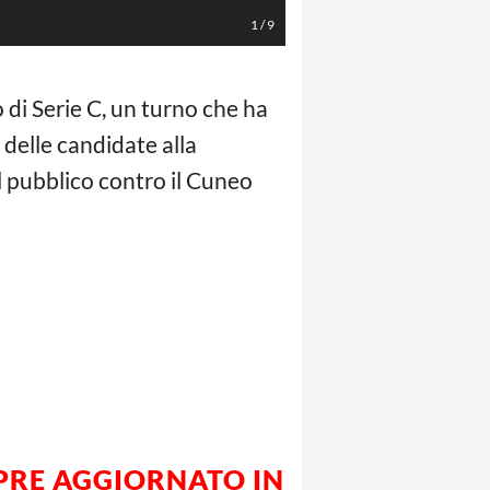
1
/
9
di Serie C, un turno che ha
delle candidate alla
al pubblico contro il Cuneo
MPRE AGGIORNATO IN