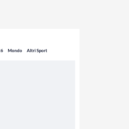
26
Mondo
Altri Sport