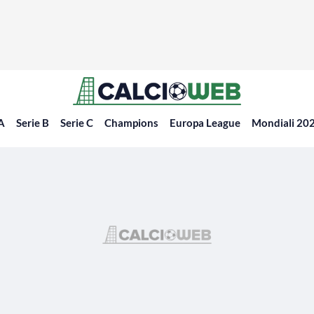
 A
Serie B
Serie C
Champions
Europa League
Mondiali 20