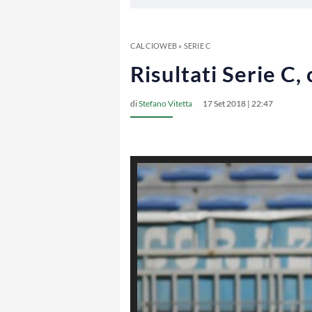
CALCIOWEB
»
SERIE C
Risultati Serie C,
di
Stefano Vitetta
17 Set 2018 | 22:47