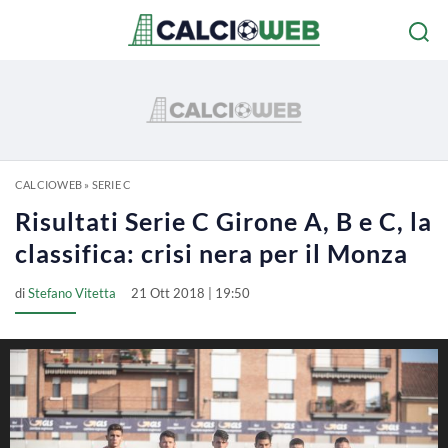
CALCIOWEB
»
SERIE C
Risultati Serie C Girone A, B e C, la
classifica: crisi nera per il Monza
di
Stefano Vitetta
21 Ott 2018 | 19:50