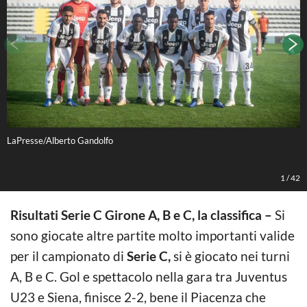
LaPresse/Alberto Gandolfo
L
1
/
42
Risultati Serie C Girone A, B e C, la classifica –
Si
sono giocate altre partite molto importanti valide
per il campionato di
Serie C,
si è giocato nei turni
A, B e C. Gol e spettacolo nella gara tra Juventus
U23 e Siena, finisce 2-2, bene il Piacenza che