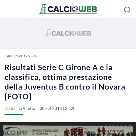
CALCIOWEB
»
SERIE C
Risultati Serie C Girone A e la
classifica, ottima prestazione
della Juventus B contro il Novara
[FOTO]
di
Stefano Vitetta
30 Set 2018 | 22:20