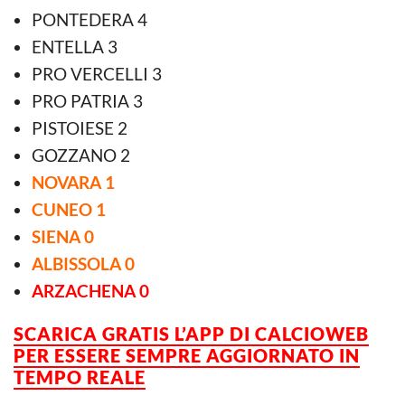
PONTEDERA 4
ENTELLA 3
PRO VERCELLI 3
PRO PATRIA 3
PISTOIESE 2
GOZZANO 2
NOVARA 1
CUNEO 1
SIENA 0
ALBISSOLA 0
ARZACHENA 0
SCARICA GRATIS L’APP DI CALCIOWEB
PER ESSERE
SEMPRE AGGIORNATO IN
TEMPO REALE