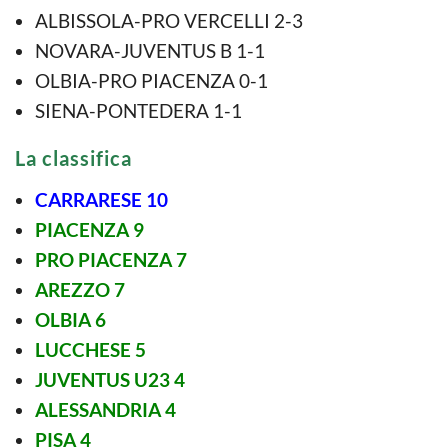
ALBISSOLA-PRO VERCELLI 2-3
NOVARA-JUVENTUS B 1-1
OLBIA-PRO PIACENZA 0-1
SIENA-PONTEDERA 1-1
La classifica
CARRARESE 10
PIACENZA 9
PRO PIACENZA 7
AREZZO 7
OLBIA 6
LUCCHESE 5
JUVENTUS U23 4
ALESSANDRIA 4
PISA 4