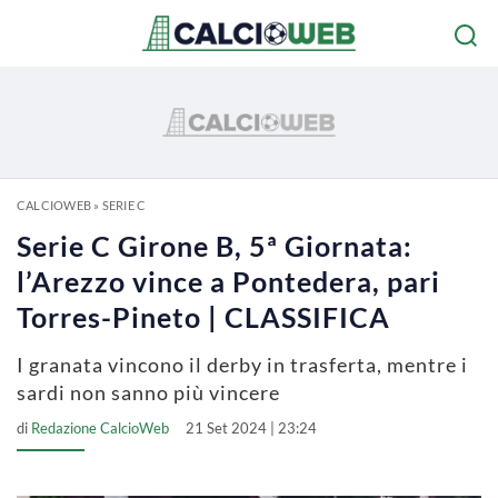
CALCIOWEB
»
SERIE C
Serie C Girone B, 5ª Giornata:
l’Arezzo vince a Pontedera, pari
Torres-Pineto | CLASSIFICA
I granata vincono il derby in trasferta, mentre i
sardi non sanno più vincere
di
Redazione CalcioWeb
21 Set 2024 | 23:24