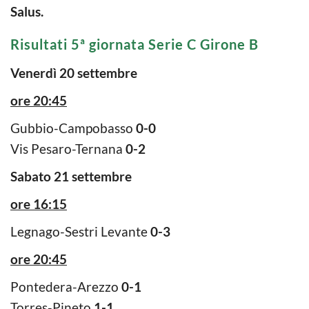
Salus.
Risultati 5ª giornata Serie C Girone B
Venerdì 20 settembre
ore 20:45
Gubbio-Campobasso
0-0
Vis Pesaro-Ternana
0-2
Sabato 21 settembre
ore 16:15
Legnago-Sestri Levante
0-3
ore 20:45
Pontedera-Arezzo
0-1
Torres-Pineto
1-1