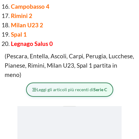
Campobasso 4
Rimini 2
Milan U23 2
Spal 1
Legnago Salus 0
(Pescara, Entella, Ascoli, Carpi, Perugia, Lucchese,
Pianese, Rimini, Milan U23, Spal 1 partita in
meno)
Leggi gli articoli più recenti di
Serie C