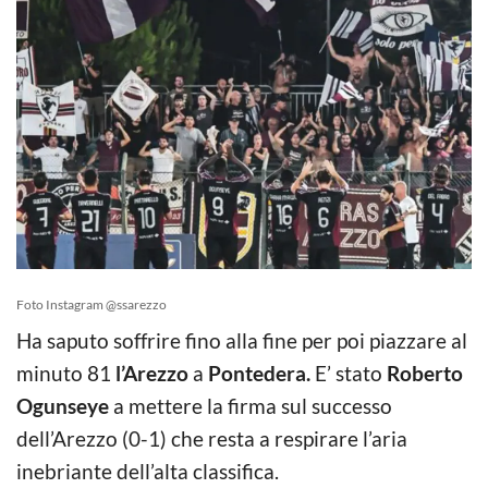
Foto Instagram @ssarezzo
Ha saputo soffrire fino alla fine per poi piazzare al
minuto 81
l’Arezzo
a
Pontedera.
E’ stato
Roberto
Ogunseye
a mettere la firma sul successo
dell’Arezzo (0-1) che resta a respirare l’aria
inebriante dell’alta classifica.