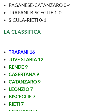
PAGANESE-CATANZARO 0-4
TRAPANI-BISCEGLIE 1-0
SICULA-RIETI 0-1
LA CLASSIFICA
TRAPANI 16
JUVE STABIA 12
RENDE 9
CASERTANA 9
CATANZARO 9
LEONZIO 7
BISCEGLIE 7
RIETI 7