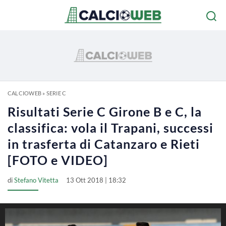
CALCIOWEB
»
SERIE C
Risultati Serie C Girone B e C, la
classifica: vola il Trapani, successi
in trasferta di Catanzaro e Rieti
[FOTO e VIDEO]
di
Stefano Vitetta
13 Ott 2018 | 18:32