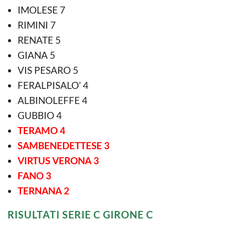
IMOLESE 7
RIMINI 7
RENATE 5
GIANA 5
VIS PESARO 5
FERALPISALO’ 4
ALBINOLEFFE 4
GUBBIO 4
TERAMO 4
SAMBENEDETTESE 3
VIRTUS VERONA 3
FANO 3
TERNANA 2
RISULTATI SERIE C GIRONE C