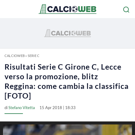
CALCIOWEB
»
SERIE C
Risultati Serie C Girone C, Lecce
verso la promozione, blitz
Reggina: come cambia la classifica
[FOTO]
di
Stefano Vitetta
15 Apr 2018 | 18:33