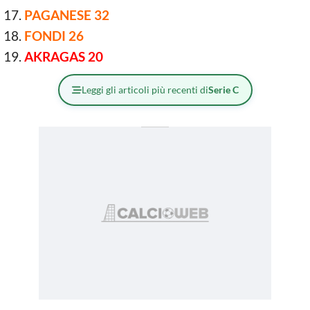
PAGANESE 32
FONDI 26
AKRAGAS 20
Leggi gli articoli più recenti di
Serie C