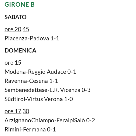
GIRONE B
SABATO
ore 20,45
Piacenza-Padova 1-1
DOMENICA
ore 15
Modena-Reggio Audace 0-1
Ravenna-Cesena 1-1
Sambenedettese-L.R. Vicenza 0-3
Südtirol-Virtus Verona 1-0
ore 17,30
ArzignanoChiampo-FeralpiSalò 0-2
Rimini-Fermana 0-1