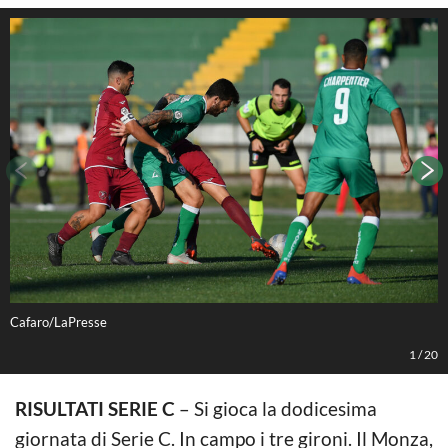
Cafaro/LaPresse
C
1
/
20
RISULTATI SERIE C
– Si gioca la dodicesima
giornata di Serie C. In campo i tre gironi. Il Monza,