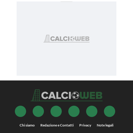
Chi siamo
Redazione e Contatti
Privacy
Note legali