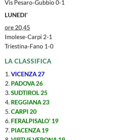
Vis Pesaro-Gubbio 0-1
LUNEDI’
ore 20,45
Imolese-Carpi 2-1
Triestina-Fano 1-0
LA CLASSIFICA
VICENZA 27
PADOVA 26
SUDTIROL 25
REGGIANA 23
CARPI 20
FERALPISALO’ 19
PIACENZA 19
VIRTUS VERONA 19