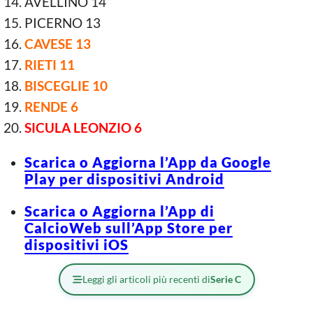
AVELLINO 14
PICERNO 13
CAVESE 13
RIETI 11
BISCEGLIE 10
RENDE 6
SICULA LEONZIO 6
Scarica o Aggiorna l’App da Google
Play per dispositivi Android
Scarica o Aggiorna l’App di
CalcioWeb sull’App Store per
dispositivi iOS
Leggi gli articoli più recenti di
Serie C