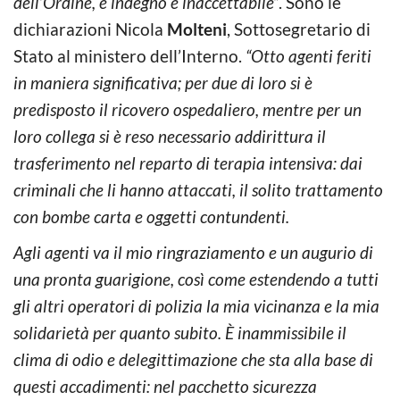
dell’Ordine, è indegno e inaccettabile”
. Sono le
dichiarazioni Nicola
Molteni
, Sottosegretario di
Stato al ministero dell’Interno.
“Otto agenti feriti
in maniera significativa; per due di loro si è
predisposto il ricovero ospedaliero, mentre per un
loro collega si è reso necessario addirittura il
trasferimento nel reparto di terapia intensiva: dai
criminali che li hanno attaccati, il solito trattamento
con bombe carta e oggetti contundenti.
Agli agenti va il mio ringraziamento e un augurio di
una pronta guarigione, così come estendendo a tutti
gli altri operatori di polizia la mia vicinanza e la mia
solidarietà per quanto subito. È inammissibile il
clima di odio e delegittimazione che sta alla base di
questi accadimenti: nel pacchetto sicurezza