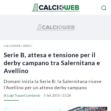
CALCIOWEB
»
SERIE C
Serie B, attesa e tensione per il
derby campano tra Salernitana e
Avellino
Domani inizia la Serie B: la Salernitana riceve
l'Avellino per un atteso derby campano
di
Luigi Trapani Lombardo
5 Set 2015 | 15:26