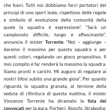
che fuori. Tutti noi dobbiamo farci portatori dei
principi di uno sport leale, rispettoso delle regole
e simbolo di evoluzione della comunità della
quale la squadra è espressione”. “Sarà un
campionato difficile, lungo e affascinante”:
annuncia il mister
Torrente
. “Noi – aggiunge –
daremo il massimo per questa squadra e per
questi colori, regalando un gioco propositivo. Il
mio compito è far renderà la massimo la squadra.
Siamo pronti e carichi. Mi auguro di regalare ai
nostri tifosi subito una grande gioia”. Per quanto
riguarda la squadra granata, al termine della
seduta di rifinitura di questa mattina, il mister
Vincenzo Torrente ha diramato la
lista dei
convocati
per la gara. Portieri: Ronchi, Strakosha;