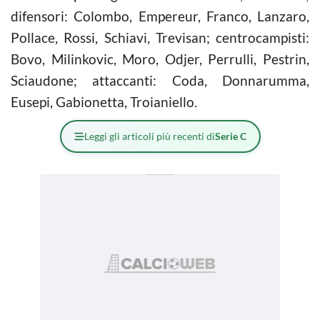
difensori: Colombo, Empereur, Franco, Lanzaro,
Pollace, Rossi, Schiavi, Trevisan; centrocampisti:
Bovo, Milinkovic, Moro, Odjer, Perrulli, Pestrin,
Sciaudone; attaccanti: Coda, Donnarumma,
Eusepi, Gabionetta, Troianiello.
Leggi gli articoli più recenti di
Serie C