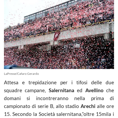
LaPresse/Cafaro Gerardo
Attesa e trepidazione per i tifosi delle due
squadre campane,
Salernitana
ed
Avellino
che
domani si incontreranno nella prima di
campionato di serie B, allo stadio
Arechi
alle ore
15. Secondo la Società salernitana,”oltre 15mila i