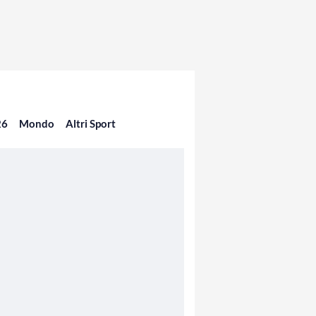
26
Mondo
Altri Sport