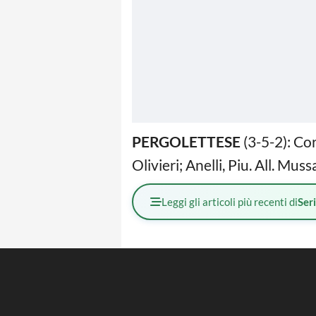
PERGOLETTESE
(3-5-2): Cor
Olivieri; Anelli, Piu. All. Muss
Leggi gli articoli più recenti di
Ser