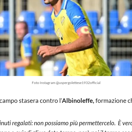
Foto Instagram @uspergolettese1932official
campo stasera contro l’
Albinoleffe,
formazione ch
inuti regalati: non possiamo più permettercelo. È ver