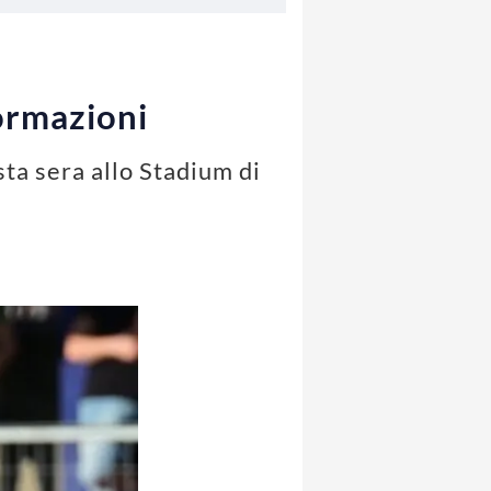
formazioni
ta sera allo Stadium di