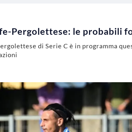
ffe-Pergolettese: le probabili 
Pergolettese di Serie C è in programma ques
azioni