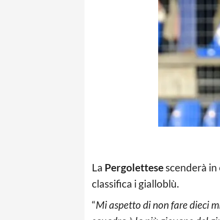
La
Pergolettese
scenderà in 
classifica i gialloblù.
“
Mi aspetto di non fare dieci m