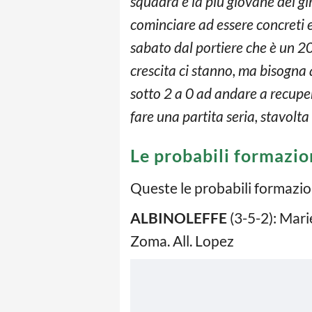
squadra è la più giovane del g
cominciare ad essere concreti 
sabato dal portiere che è un 2
crescita ci stanno, ma bisogna
sotto 2 a 0 ad andare a recuper
fare una partita seria, stavolt
Le probabili formazio
Queste le probabili formazio
ALBINOLEFFE
(3-5-2): Mari
Zoma. All. Lopez