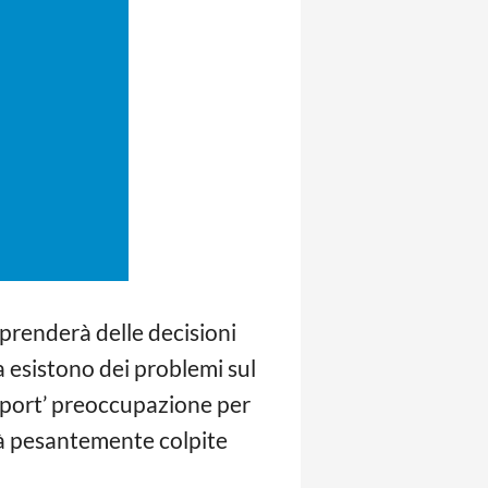
e prenderà delle decisioni
 esistono dei problemi sul
Sport’ preoccupazione per
tà pesantemente colpite