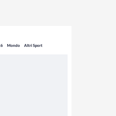
26
Mondo
Altri Sport