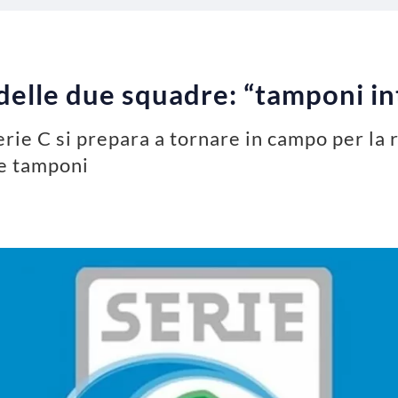
 delle due squadre: “tamponi in
rie C si prepara a tornare in campo per la 
me tamponi