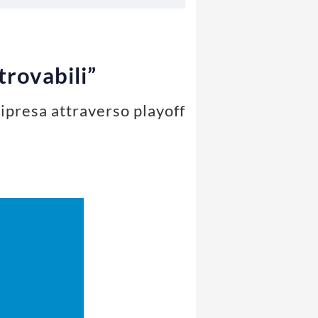
trovabili”
ripresa attraverso playoff