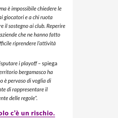
ma è impossibile chiedere le
i giocatori e a chi ruota
e il sostegno ai club.
Reperire
 aziende che ne hanno fatto
ficile riprendere l’attività
sputare i playoff –
spiega
 territorio bergamasco ha
 è pervaso di voglia di
nte di rappresentare il
nte delle regole”.
lo c’è un rischio.