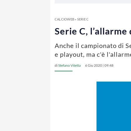
CALCIOWEB
»
SERIE C
Serie C, l’allarme
Anche il campionato di Se
e playout, ma c'è l'allar
di
Stefano Vitetta
6 Giu 2020 | 09:48