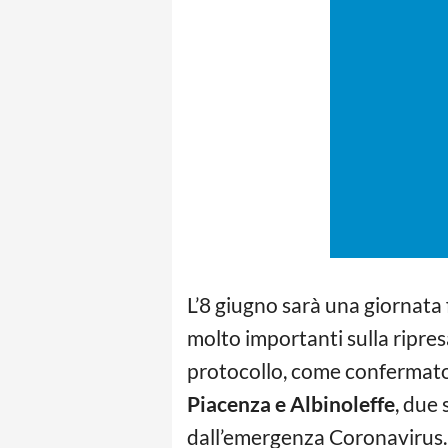
L’8 giugno sarà una giornata
molto importanti sulla ripre
protocollo, come confermato 
Piacenza e Albinoleffe
, due
dall’emergenza Coronavirus.