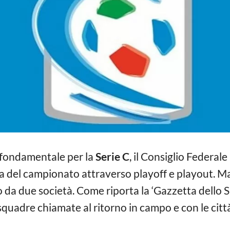
 fondamentale per la
Serie C
, il Consiglio Federal
sa del campionato attraverso playoff e playout. Ma
da due società. Come riporta la ‘Gazzetta dello 
 squadre chiamate al ritorno in campo e con le cit