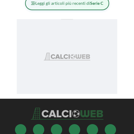
Leggi gli articoli più recenti di
Serie C