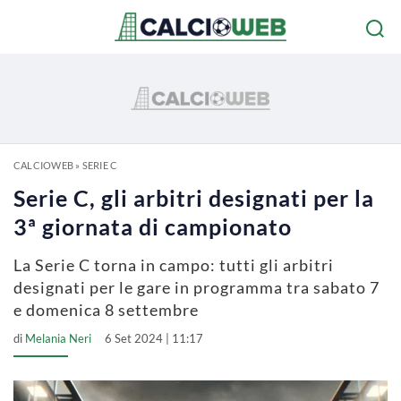
CALCIOWEB
»
SERIE C
Serie C, gli arbitri designati per la
3ª giornata di campionato
La Serie C torna in campo: tutti gli arbitri
designati per le gare in programma tra sabato 7
e domenica 8 settembre
di
Melania Neri
6 Set 2024 | 11:17