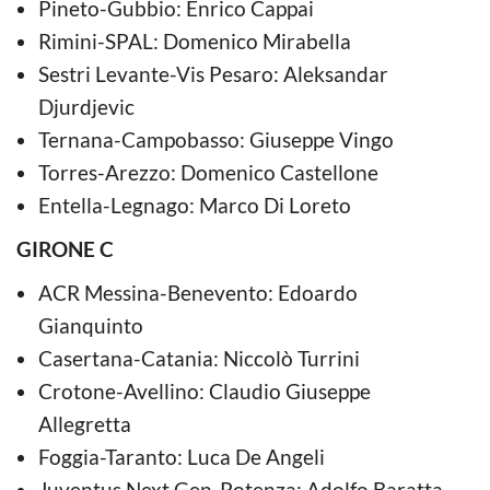
Pineto-Gubbio: Enrico Cappai
Rimini-SPAL: Domenico Mirabella
Sestri Levante-Vis Pesaro: Aleksandar
Djurdjevic
Ternana-Campobasso: Giuseppe Vingo
Torres-Arezzo: Domenico Castellone
Entella-Legnago: Marco Di Loreto
GIRONE C
ACR Messina-Benevento: Edoardo
Gianquinto
Casertana-Catania: Niccolò Turrini
Crotone-Avellino: Claudio Giuseppe
Allegretta
Foggia-Taranto: Luca De Angeli
Juventus Next Gen-Potenza: Adolfo Baratta