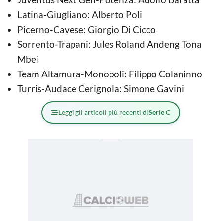
Latina-Giugliano: Alberto Poli
Picerno-Cavese: Giorgio Di Cicco
Sorrento-Trapani: Jules Roland Andeng Tona
Mbei
Team Altamura-Monopoli: Filippo Colaninno
Turris-Audace Cerignola: Simone Gavini
Leggi gli articoli più recenti di
Serie C