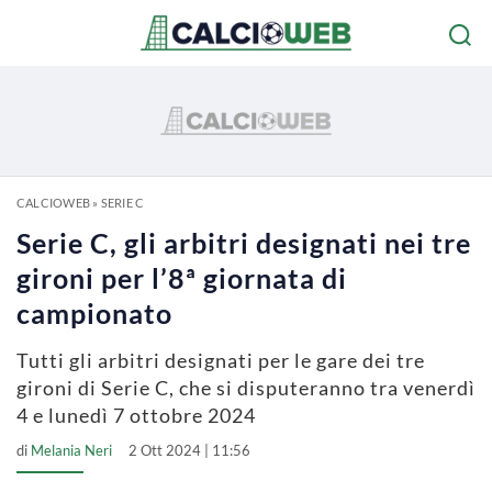
CALCIOWEB
»
SERIE C
Serie C, gli arbitri designati nei tre
gironi per l’8ª giornata di
campionato
Tutti gli arbitri designati per le gare dei tre
gironi di Serie C, che si disputeranno tra venerdì
4 e lunedì 7 ottobre 2024
di
Melania Neri
2 Ott 2024 | 11:56