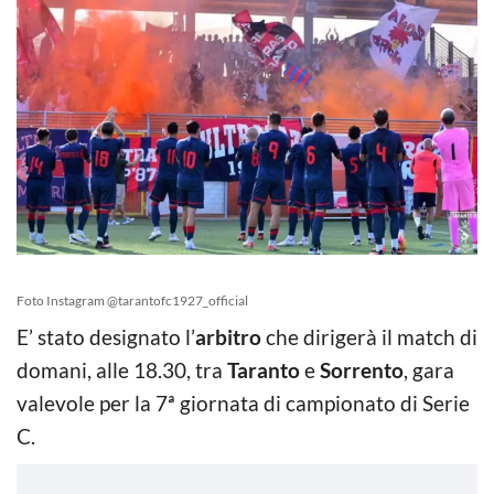
Foto Instagram @tarantofc1927_official
E’ stato designato l’
arbitro
che dirigerà il match di
domani, alle 18.30, tra
Taranto
e
Sorrento
, gara
valevole per la 7ª giornata di campionato di Serie
C.