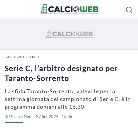
CALCIOWEB
»
SERIE C
Serie C, l’arbitro designato per
Taranto-Sorrento
La sfida Taranto-Sorrento, valevole per la
settima giornata del campionato di Serie C, è in
programma domani alle 18.30
di
Melania Neri
27 Set 2024 | 15:36