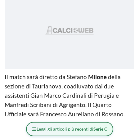
Il match sarà diretto da Stefano
Milone
della
sezione di Taurianova, coadiuvato dai due
assistenti Gian Marco Cardinali di Perugia e
Manfredi Scribani di Agrigento. Il Quarto
Ufficiale sarà Francesco Aureliano di Rossano.
Leggi gli articoli più recenti di
Serie C