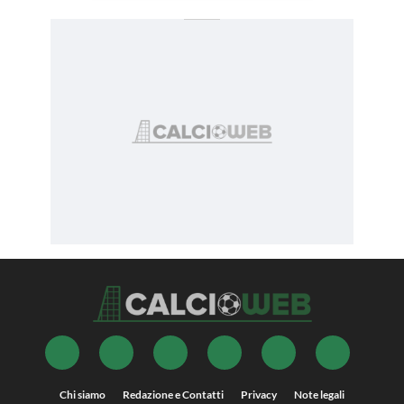
Chi siamo
Redazione e Contatti
Privacy
Note legali