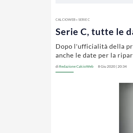
CALCIOWEB
»
SERIE C
Serie C, tutte le d
Dopo l'ufficialità della 
anche le date per la ripa
di
Redazione CalcioWeb
8 Giu 2020 | 20:34