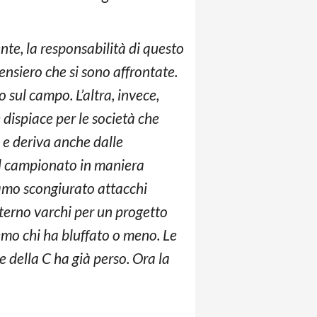
nte, la responsabilità di questo
nsiero che si sono affrontate.
 sul campo. L’altra, invece,
 dispiace per le società che
 e deriva anche dalle
 il campionato in maniera
biamo scongiurato attacchi
nterno varchi per un progetto
mo chi ha bluffato o meno. Le
e della C ha già perso. Ora la