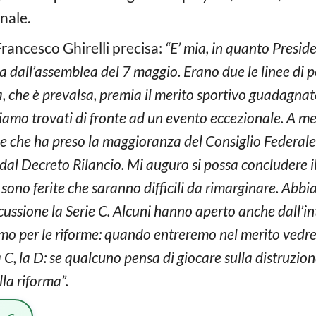
inale.
Francesco Ghirelli precisa:
“E’ mia, in quanto Preside
 dall’assemblea del 7 maggio. Erano due le linee di pe
, che è prevalsa, premia il merito sportivo guadagnato
siamo trovati di fronte ad un evento eccezionale. A me
ne che ha preso la maggioranza del Consiglio Federale
C dal Decreto Rilancio. Mi auguro si possa concludere
i sono ferite che saranno difficili da rimarginare. Ab
iscussione la Serie C. Alcuni hanno aperto anche dall’i
mo per le riforme: quando entreremo nel merito vedre
a C, la D: se qualcuno pensa di giocare sulla distruzion
lla riforma”.