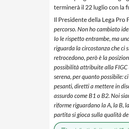
terminerà il 22 luglio con la f
Il Presidente della Lega Pro 
percorso. Non ho cambiato idea
Io le rispetto entrambe, ma una
riguarda la circostanza che ci 
retrocedono, però è la posizio
possibilità attribuite alla FIG
serena, per quanto possibile: c
pesanti, diretti a mettere in d
assurdo come B1 o B2. Noi sia
riforme riguardano la A, la B, l
partita si gioca sulla qualità de