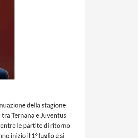
tinuazione della stagione
lia tra Ternana e Juventus
ntre le partite di ritorno
 inizio il 1° luglio e si