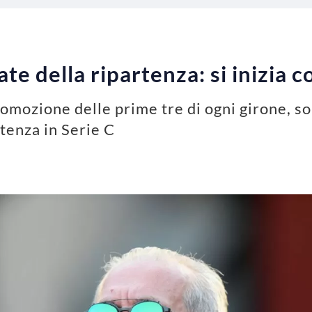
ate della ripartenza: si inizia c
promozione delle prime tre di ogni girone, 
rtenza in Serie C