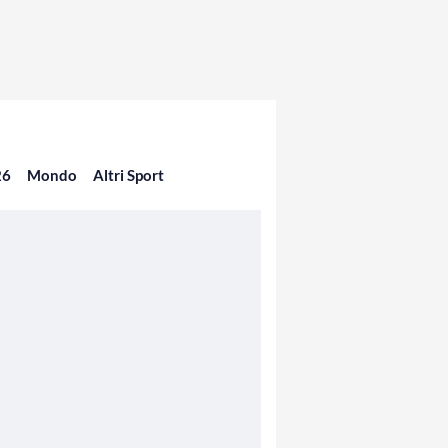
26
Mondo
Altri Sport