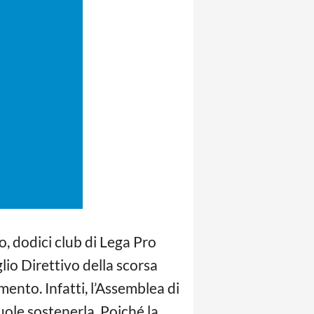
o, dodici club di Lega Pro
io Direttivo della scorsa
mento. Infatti, l’Assemblea di
vuole sostenerla. Poiché la