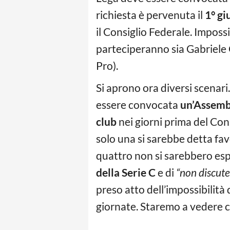
richiesta è pervenuta il
1° gi
il Consiglio Federale. Imposs
parteciperanno sia Gabriele 
Pro).
Si aprono ora diversi scena
essere convocata
un’Assembl
club
nei giorni prima del Con
solo una si sarebbe detta fav
quattro non si sarebbero esp
della Serie C
e di
“non discute
preso atto dell’impossibilità
giornate. Staremo a vedere c