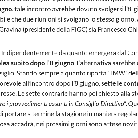
ugno
, tale incontro avrebbe dovuto svolgersi l’8, gi
ibile che due riunioni si svolgano lo stesso giorno
Gravina (presidente della FIGC) sia Francesco Ghir
ri. Indipendentemente da quanto emergerà dal Con
ea subito dopo l’8 giugno
. L’alternativa sarebbe
siglio. Stando sempre a quanto riporta ‘TMW’, del
orevole all’incontro dopo l’8 giugno,
sette le cont
resse. Le sette contrarie hanno poi chiesto alla s
re i provvedimenti assunti in Consiglio Direttivo”.
Que
 di portare a termine la stagione in maniera regolar
osa accadrà, nei prossimi giorni sono attese novit