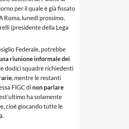
orno per il quale è già fissato
. A Roma, lunedì prossimo.
elli (presidente della Lega
siglio Federale, potrebbe
una riunione informale dei
le dodici squadre richiedenti
rarie
, mentre le restanti
tessa FIGC di
non parlare
st’ultimo ha solamente
e, cioè giocando tutte le
à.