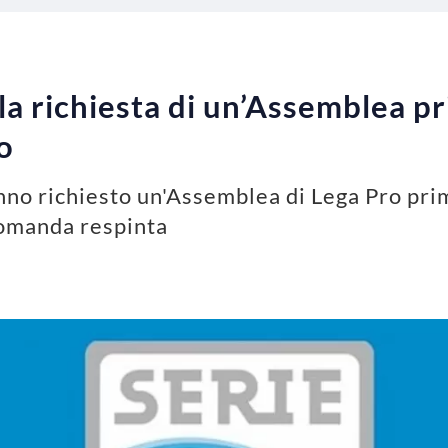
 la richiesta di un’Assemblea p
o
anno richiesto un'Assemblea di Lega Pro pri
domanda respinta