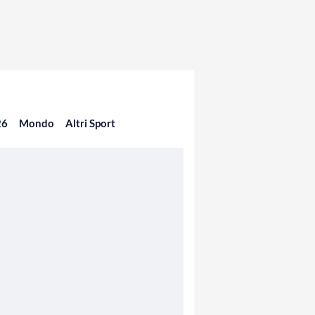
26
Mondo
Altri Sport