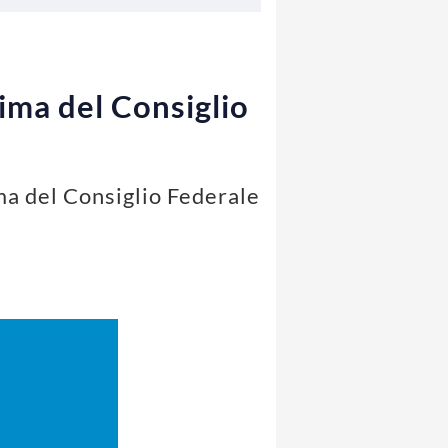
rima del Consiglio
ma del Consiglio Federale