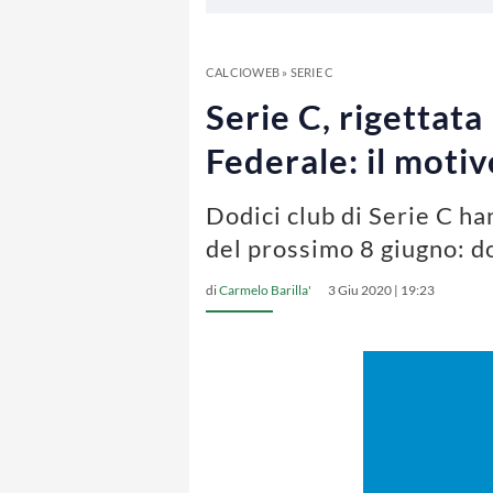
CALCIOWEB
»
SERIE C
Serie C, rigettata
Federale: il motiv
Dodici club di Serie C h
del prossimo 8 giugno: 
di
Carmelo Barilla'
3 Giu 2020 | 19:23