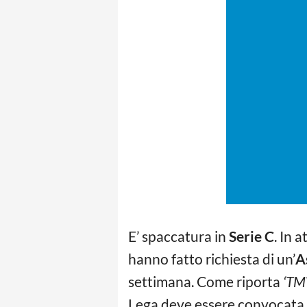
E’ spaccatura in
Serie C
. In 
hanno fatto richiesta di un’
A
settimana. Come riporta
‘TM
Lega deve essere convocata