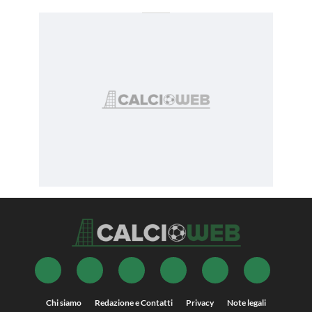
Chi siamo
Redazione e Contatti
Privacy
Note legali