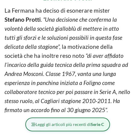
La Fermana ha deciso di esonerare mister
Stefano Protti
.
“Una decisione che conferma la
volontà della società gialloblù di mettere in atto
tutti gli sforzi e le soluzioni possibili in questa fase
delicata della stagione”,
la motivazione della
società che ha inoltre reso noto
“di aver affidato
l’incarico della guida tecnica della prima squadra ad
Andrea Mosconi. Classe 1967, vanta una lunga
esperienza in panchina iniziata a Foligno come
collaboratore tecnico per poi passare in Serie A, nello
stesso ruolo, al Cagliari stagione 2010-2011. Ha
firmato un accordo fino al 30 giugno 2025”.
Leggi gli articoli più recenti di
Serie C