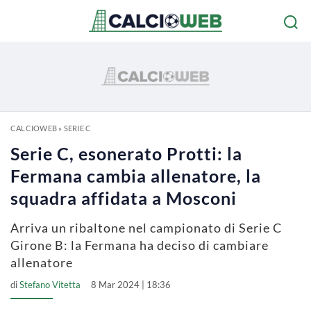
CALCIOWEB
»
SERIE C
Serie C, esonerato Protti: la
Fermana cambia allenatore, la
squadra affidata a Mosconi
Arriva un ribaltone nel campionato di Serie C
Girone B: la Fermana ha deciso di cambiare
allenatore
di
Stefano Vitetta
8 Mar 2024 | 18:36