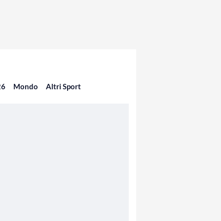
26
Mondo
Altri Sport