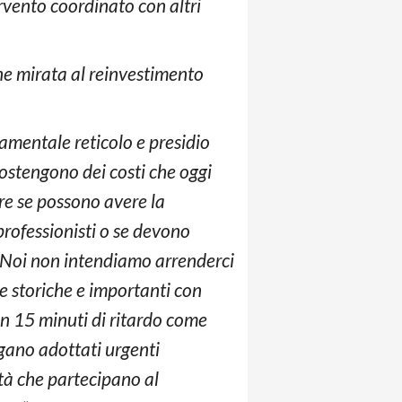
rvento coordinato con altri
ne mirata al reinvestimento
damentale reticolo e presidio
 sostengono dei costi che oggi
re se possono avere la
 professionisti o se devono
à. Noi non intendiamo arrenderci
ze storiche e importanti con
on 15 minuti di ritardo come
gano adottati urgenti
età che partecipano al