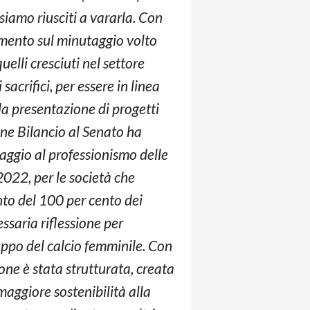
e siamo riusciti a vararla. Con
mento sul minutaggio volto
uelli cresciuti nel settore
sacrifici, per essere in linea
la presentazione di progetti
one Bilancio al Senato ha
ggio al professionismo delle
2022, per le società che
ento del 100 per cento dei
ssaria riflessione per
luppo del calcio femminile. Con
one è stata strutturata, creata
maggiore sostenibilità alla