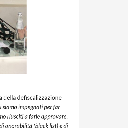
 della defiscalizzazione
ci siamo impegnati per far
mo riusciti a farle approvare.
onorabilità (black list) e di