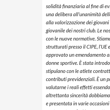
solidità finanziaria al fine di e
una delibera all’unanimità de
alla valorizzazione dei giovani 
giovanile dei nostri club. Le nos
con le nuove normative. Stiamo
strutturati presso il CIPE, l’U
approvato un emendamento alla
donne sportive. È stata introdo
stipulano con le atlete contrat
contributi previdenziali. È un
valutarne i reali effetti essen
altrettanta sincerità dobbiamo 
e presentata in varie occasioni