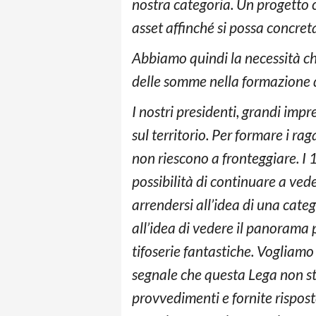
nostra categoria. Un progetto 
asset affinché si possa concreta
Abbiamo quindi la necessità ch
delle somme nella formazione de
I nostri presidenti, grandi imp
sul territorio. Per formare i ra
non riescono a fronteggiare. I
possibilità di continuare a vede
arrendersi all’idea di una cate
all’idea di vedere il panorama 
tifoserie fantastiche. Vogliamo
segnale che questa Lega non st
provvedimenti e fornite rispost