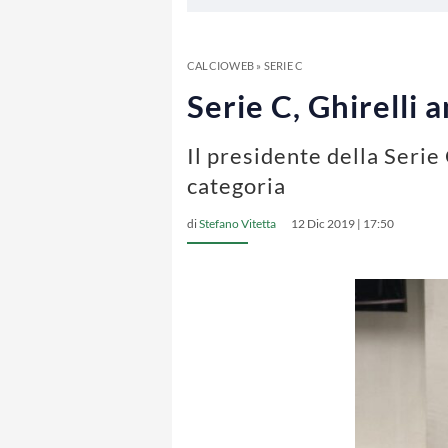
CALCIOWEB
»
SERIE C
Serie C, Ghirelli 
Il presidente della Serie
categoria
di
Stefano Vitetta
12 Dic 2019 | 17:50