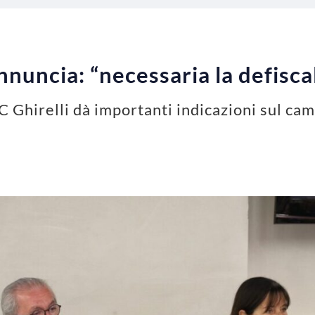
annuncia: “necessaria la defisc
 C Ghirelli dà importanti indicazioni sul ca