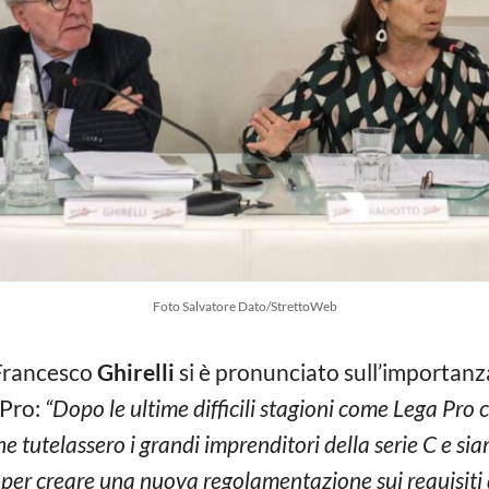
Foto Salvatore Dato/StrettoWeb
 Francesco
Ghirelli
si è pronunciato sull’importanza
 Pro:
“Dopo le ultime difficili stagioni come Lega Pro 
e tutelassero i grandi imprenditori della serie C e sia
r creare una nuova regolamentazione sui requisiti di 