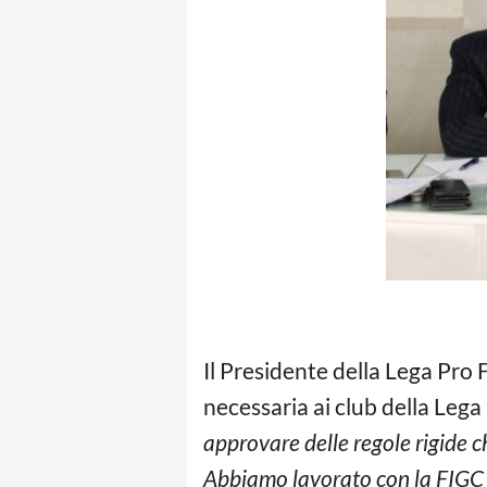
Il Presidente della Lega Pro
necessaria ai club della Lega
approvare delle regole rigide ch
Abbiamo lavorato con la FIGC pe