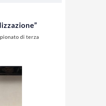
alizzazione”
mpionato di terza