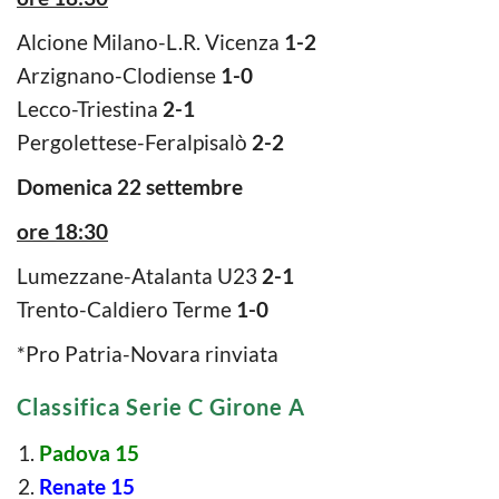
Alcione Milano-L.R. Vicenza
1-2
Arzignano-Clodiense
1-0
Lecco-Triestina
2-1
Pergolettese-Feralpisalò
2-2
Domenica 22 settembre
ore 18:30
Lumezzane-Atalanta U23
2-1
Trento-Caldiero Terme
1-0
*Pro Patria-Novara rinviata
Classifica Serie C Girone A
Padova 15
Renate 15