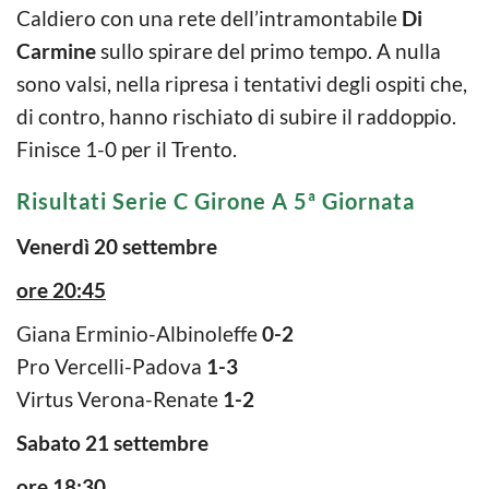
Caldiero con una rete dell’intramontabile
Di
Carmine
sullo spirare del primo tempo. A nulla
sono valsi, nella ripresa i tentativi degli ospiti che,
di contro, hanno rischiato di subire il raddoppio.
Finisce 1-0 per il Trento.
Risultati Serie C Girone A 5ª Giornata
Venerdì 20 settembre
ore 20:45
Giana Erminio-Albinoleffe
0-2
Pro Vercelli-Padova
1-3
Virtus Verona-Renate
1-2
Sabato 21 settembre
ore 18:30