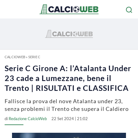
CALCIOWEB
»
SERIE C
Serie C Girone A: l’Atalanta Under
23 cade a Lumezzane, bene il
Trento | RISULTATI e CLASSIFICA
Fallisce la prova del nove Atalanta under 23,
senza problemi il Trento che supera il Caldiero
di
Redazione CalcioWeb
22 Set 2024 | 21:02