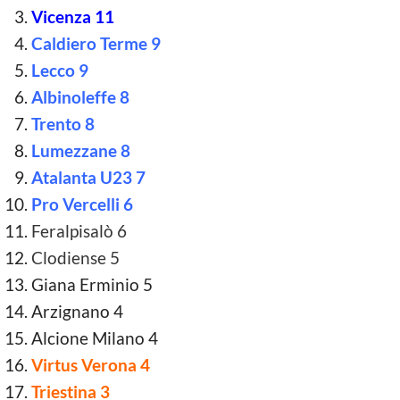
Vicenza 11
Caldiero Terme 9
Lecco 9
Albinoleffe 8
Trento 8
Lumezzane 8
Atalanta U23 7
Pro Vercelli 6
Feralpisalò 6
Clodiense 5
Giana Erminio 5
Arzignano 4
Alcione Milano 4
Virtus Verona 4
Triestina 3