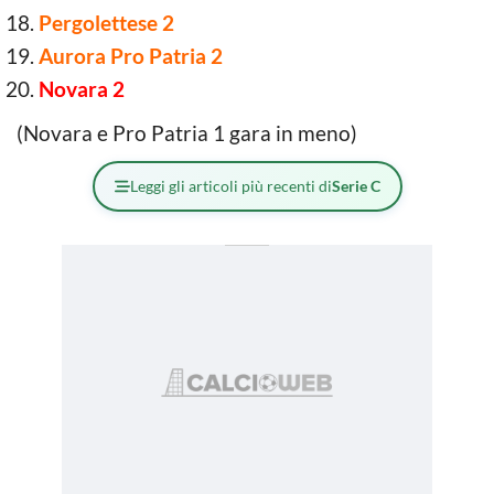
Pergolettese 2
Aurora Pro Patria 2
Novara 2
(Novara e Pro Patria 1 gara in meno)
Leggi gli articoli più recenti di
Serie C