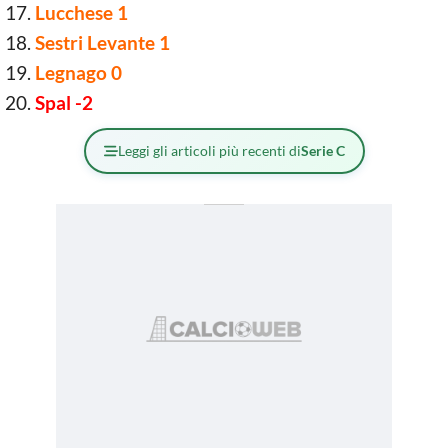
Lucchese 1
Sestri Levante 1
Legnago 0
Spal -2
Leggi gli articoli più recenti di
Serie C