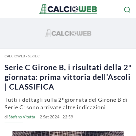
CALCIOWEB
»
SERIE C
Serie C Girone B, i risultati della 2ª
giornata: prima vittoria dell’Ascoli
| CLASSIFICA
Tutti i dettagli sulla 2ª giornata del Girone B di
Serie C: sono arrivate altre indicazioni
di
Stefano Vitetta
2 Set 2024 | 22:59