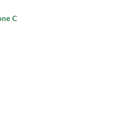
one C