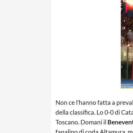
Non ce l’hanno fatta a preval
della classifica. Lo 0-0 di Ca
Toscano. Domani il
Beneven
fanalino di coda Altamura, m