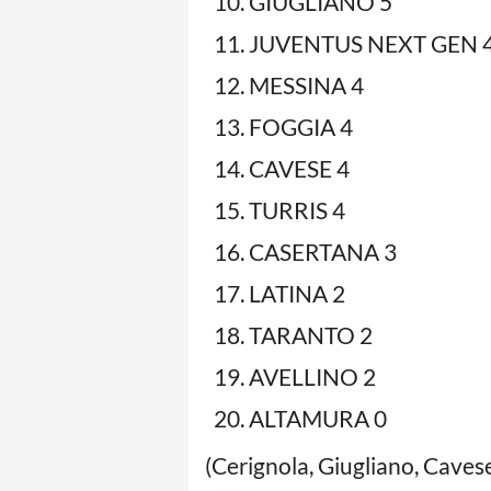
GIUGLIANO 5
JUVENTUS NEXT GEN 
MESSINA 4
FOGGIA 4
CAVESE 4
TURRIS 4
CASERTANA 3
LATINA 2
TARANTO 2
AVELLINO 2
ALTAMURA 0
(Cerignola, Giugliano, Cavese