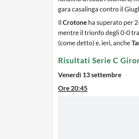
gara casalinga contro il Giug
Il
Crotone
ha superato per 2-
mentre il trionfo degli 0-0 t
(come detto) e, ieri, anche
Ta
Risultati Serie C Gir
Venerdì 13 settembre
Ore 20:45