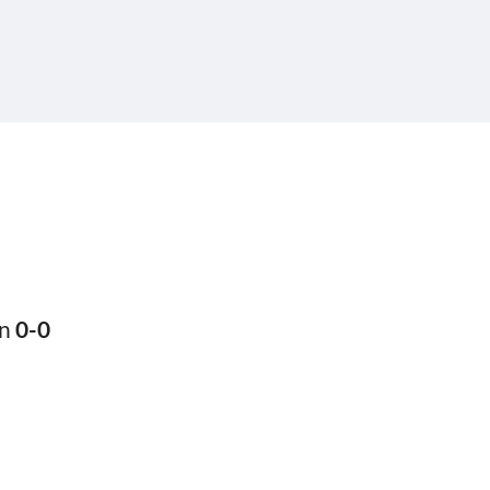
en
0-0