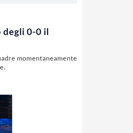
degli 0-0 il
 squadre momentaneamente
e.