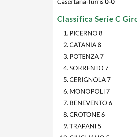
Casertana-Turris
0-0
Classifica Serie C Gir
PICERNO 8
CATANIA 8
POTENZA 7
SORRENTO 7
CERIGNOLA 7
MONOPOLI 7
BENEVENTO 6
CROTONE 6
TRAPANI 5