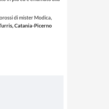
llorossi di mister Modica,
urris, Catania-Picerno