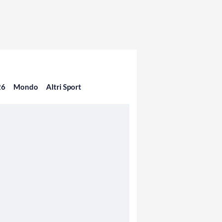
26
Mondo
Altri Sport