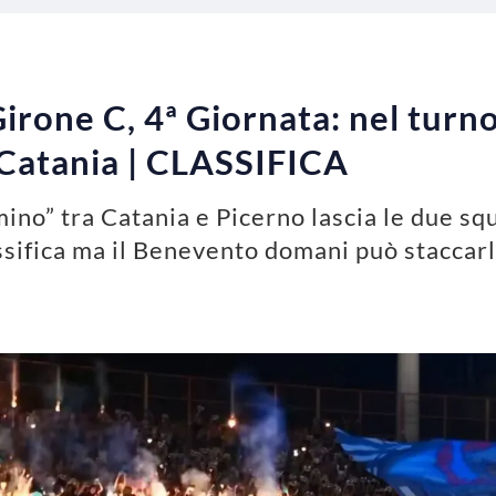
Girone C, 4ª Giornata: nel turno 
 Catania | CLASSIFICA
imino” tra Catania e Picerno lascia le due
assifica ma il Benevento domani può staccarl