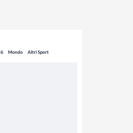
26
Mondo
Altri Sport