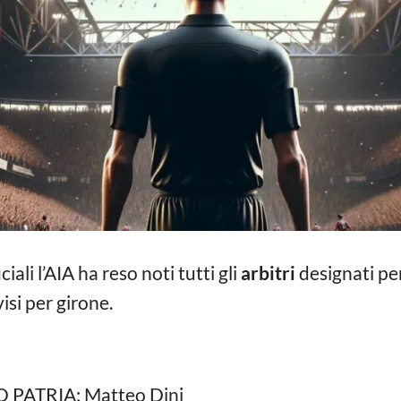
iali l’AIA ha reso noti tutti gli
arbitri
designati per
isi per girone.
 PATRIA: Matteo Dini