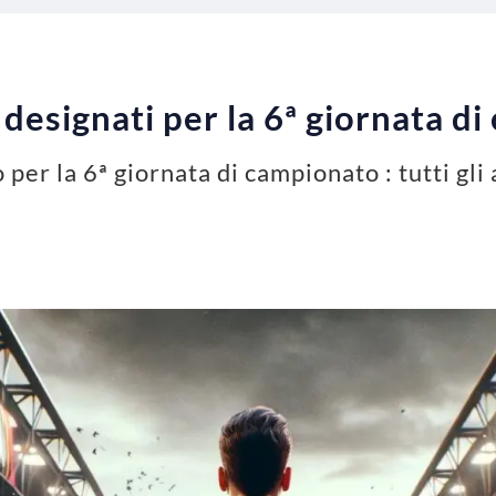
ri designati per la 6ª giornata 
per la 6ª giornata di campionato : tutti gli 