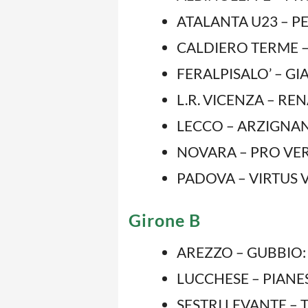
ATALANTA U23 – PE
CALDIERO TERME – 
FERALPISALO’ – GIA
L.R. VICENZA – REN
LECCO – ARZIGNANO
NOVARA – PRO VERCE
PADOVA – VIRTUS V
Girone B
AREZZO – GUBBIO: 
LUCCHESE – PIANESE
SESTRI LEVANTE – T