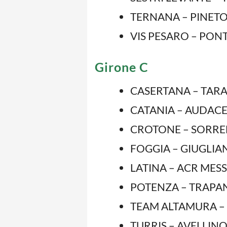
TERNANA – PINETO: 
VIS PESARO – PONTE
Girone C
CASERTANA – TARANT
CATANIA – AUDACE 
CROTONE – SORRENT
FOGGIA – GIUGLIAN
LATINA – ACR MESSI
POTENZA – TRAPANI:
TEAM ALTAMURA – C
TURRIS – AVELLINO