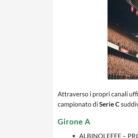
Attraverso i propri canali uffic
campionato di
Serie C
suddiv
Girone A
ALBINOLEFFE – PRO