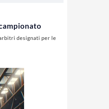
di campionato
arbitri designati per le