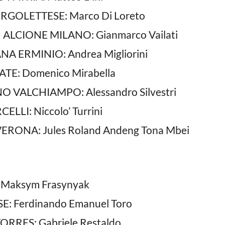
RGOLETTESE: Marco Di Loreto
ALCIONE MILANO: Gianmarco Vailati
NA ERMINIO: Andrea Migliorini
ATE: Domenico Mirabella
 VALCHIAMPO: Alessandro Silvestri
LLI: Niccolo’ Turrini
ERONA: Jules Roland Andeng Tona Mbei
Maksym Frasynyak
: Ferdinando Emanuel Toro
ORRES: Gabriele Restaldo