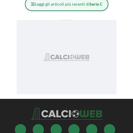
Leggi gli articoli più recenti di
Serie C