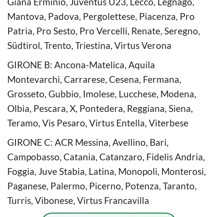
Giana Erminio, Juventus U23, Lecco, Legnago,
Mantova, Padova, Pergolettese, Piacenza, Pro
Patria, Pro Sesto, Pro Vercelli, Renate, Seregno,
Südtirol, Trento, Triestina, Virtus Verona
GIRONE B: Ancona-Matelica, Aquila
Montevarchi, Carrarese, Cesena, Fermana,
Grosseto, Gubbio, Imolese, Lucchese, Modena,
Olbia, Pescara, X, Pontedera, Reggiana, Siena,
Teramo, Vis Pesaro, Virtus Entella, Viterbese
GIRONE C: ACR Messina, Avellino, Bari,
Campobasso, Catania, Catanzaro, Fidelis Andria,
Foggia, Juve Stabia, Latina, Monopoli, Monterosi,
Paganese, Palermo, Picerno, Potenza, Taranto,
Turris, Vibonese, Virtus Francavilla