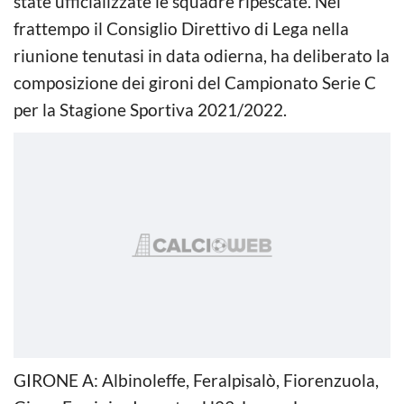
state ufficializzate le squadre ripescate. Nel
frattempo il Consiglio Direttivo di Lega nella
riunione tenutasi in data odierna, ha deliberato la
composizione dei gironi del Campionato Serie C
per la Stagione Sportiva 2021/2022.
GIRONE A: Albinoleffe, Feralpisalò, Fiorenzuola,