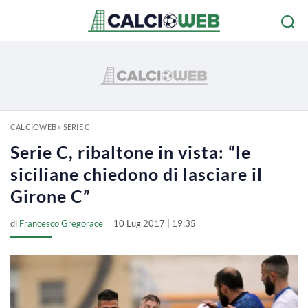
CALCIOWEB
»
SERIE C
Serie C, ribaltone in vista: “le
siciliane chiedono di lasciare il
Girone C”
di
Francesco Gregorace
10 Lug 2017 | 19:35