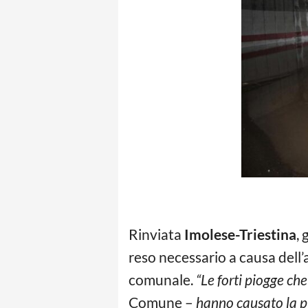
Rinviata
Imolese-Triestina
, 
reso necessario a causa dell’
comunale.
“Le forti piogge ch
Comune –
hanno causato la p