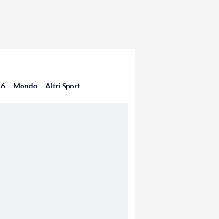
26
Mondo
Altri Sport