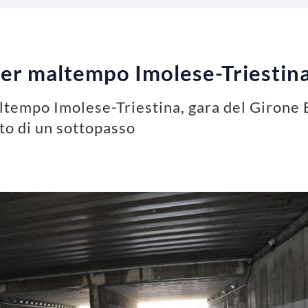
 per maltempo Imolese-Triestin
altempo Imolese-Triestina, gara del Girone 
to di un sottopasso