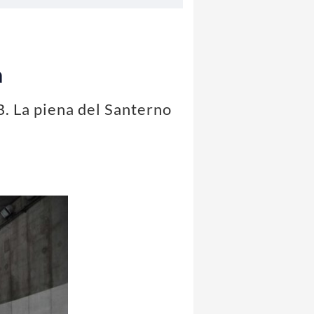
a
B. La piena del Santerno