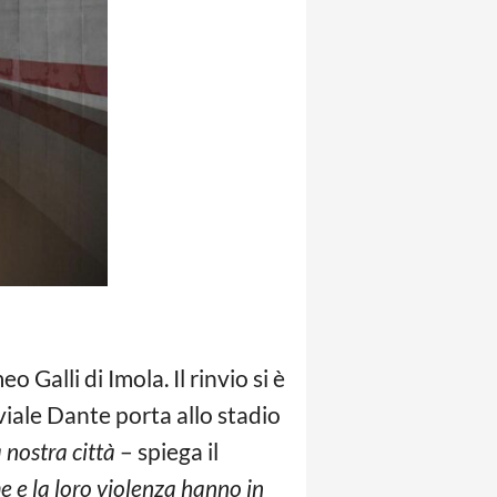
 Galli di Imola. Il rinvio si è
viale Dante porta allo stadio
 nostra città
– spiega il
ume e la loro violenza hanno in