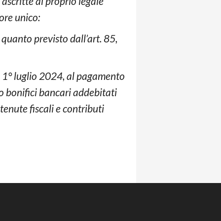
 ascritte al proprio legale
ore unico:
 quanto previsto dall’art. 85,
ta 1° luglio 2024, al pagamento
o bonifici bancari addebitati
enute fiscali e contributi