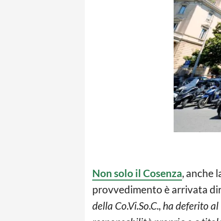
Non solo il Cosenza
, anche 
provvedimento è arrivata dir
della Co.Vi.So.C., ha deferito a