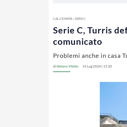
CALCIOWEB
»
SERIE C
Serie C, Turris de
comunicato
Problemi anche in casa Tu
di
Stefano Vitetta
31 Lug 2024 | 15:20