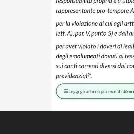
responsabilità propria e a titolo
rappresentante pro-tempore An
per la violazione di cui agli ar
lett. A), par. V, punto 5) e dall’a
per aver violato i doveri di le
degli emolumenti dovuti ai tess
sui conti correnti diversi dal 
previdenziali”.
Leggi gli articoli più recenti di
Ser