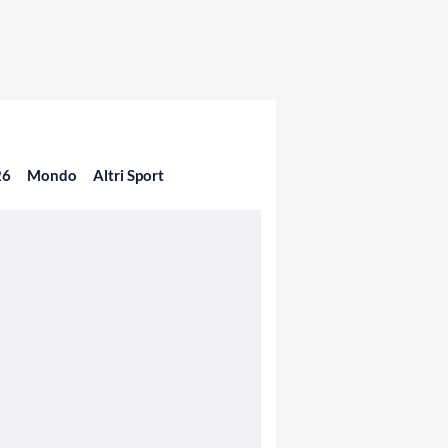
26
Mondo
Altri Sport