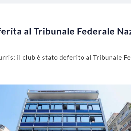
ferita al Tribunale Federale Naz
rris: il club è stato deferito al Tribunale 