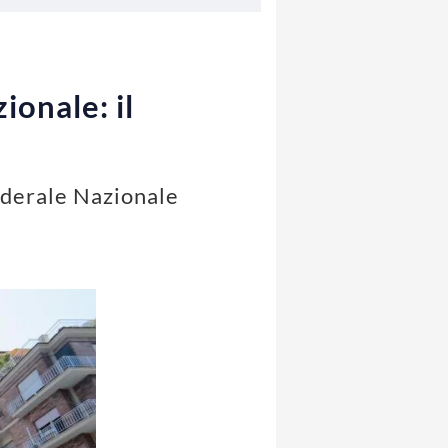
ionale: il
Federale Nazionale