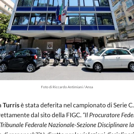
Foto di Riccardo Antimiani / Ansa
la
Turris
è stata deferita nel campionato di Serie C
ettamente dal sito della FIGC.
“Il Procuratore Fede
l Tribunale Federale Nazionale-Sezione Disciplinare la 