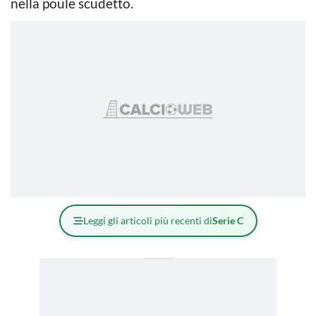
nella poule scudetto.
Leggi gli articoli più recenti di
Serie C