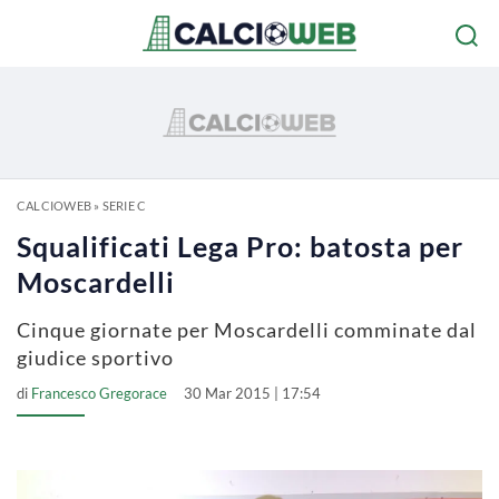
CALCIOWEB
»
SERIE C
Squalificati Lega Pro: batosta per
Moscardelli
Cinque giornate per Moscardelli comminate dal
giudice sportivo
di
Francesco Gregorace
30 Mar 2015 | 17:54