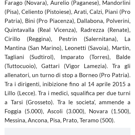
Farago (Novara), Aurelio (Paganese), Mandorlini
(Pisa), Celiento (Pistoiese), Arati, Calzi, Piani (Pro
Patria), Bini (Pro Piacenza), Dallabona, Polverini,
Quintavalla (Real Vicenza), Radrezza (Renate),
Cirillo (Reggina), Pestrin (Salernitana), La
Mantina (San Marino), Leonetti (Savoia), Martin,
Tagliani (Sudtirol), Imparato (Torres), Balde
(Tuttocuoio), Gattari (Vigor Lamezia). Tra gli
allenatori, un turno di stop a Borneo (Pro Patria).
Tra i dirigenti, inibizione fino al 14 aprile 2015 a
Lillo (Lecce). Tra i medici, squalifica per due turni
a Tarsi (Grosseto). Tra le societa’, ammende a
Foggia (5.000), Ascoli (3.000), Novara (1.500),
Messina, Ancona, Pisa, Prato, Teramo (500).