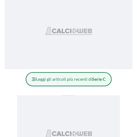
Leggi gli articoli più recenti di
Serie C