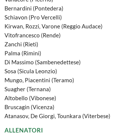
Bernardini (Pontedera)
Schiavon (Pro Vercelli)
Kirwan, Rozzi, Varone (Reggio Audace)
Vitofrancesco (Rende)
Zanchi (Rieti)
Palma (Rimini)
Di Massimo (Sambenedettese)
Sosa (Sicula Leonzio)
Mungo, Piacentini (Teramo)
Suagher (Ternana)
Altobello (Vibonese)
Bruscagin (Vicenza)
Atanasov, De Giorgi, Tounkara (Viterbese)
ALLENATORI