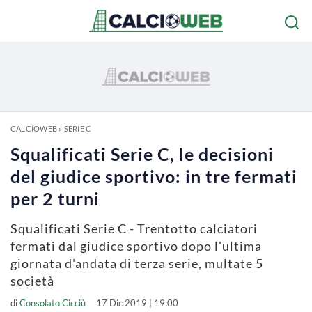
CALCIOWEB
»
SERIE C
Squalificati Serie C, le decisioni
del giudice sportivo: in tre fermati
per 2 turni
Squalificati Serie C - Trentotto calciatori
fermati dal giudice sportivo dopo l'ultima
giornata d'andata di terza serie, multate 5
società
di
Consolato Cicciù
17 Dic 2019 | 19:00