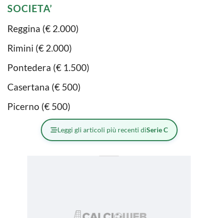
SOCIETA’
Reggina (€ 2.000)
Rimini (€ 2.000)
Pontedera (€ 1.500)
Casertana (€ 500)
Picerno (€ 500)
Leggi gli articoli più recenti di
Serie C