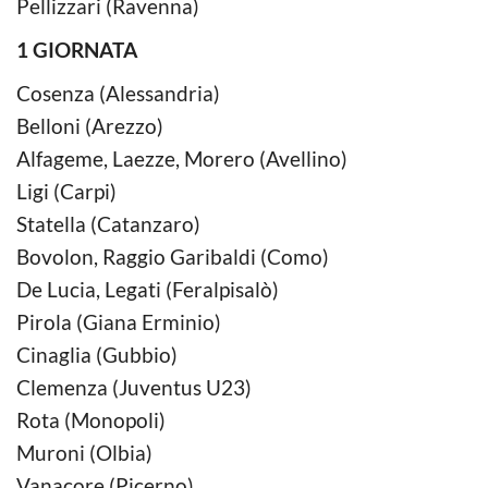
Pellizzari (Ravenna)
1 GIORNATA
Cosenza (Alessandria)
Belloni (Arezzo)
Alfageme, Laezze, Morero (Avellino)
Ligi (Carpi)
Statella (Catanzaro)
Bovolon, Raggio Garibaldi (Como)
De Lucia, Legati (Feralpisalò)
Pirola (Giana Erminio)
Cinaglia (Gubbio)
Clemenza (Juventus U23)
Rota (Monopoli)
Muroni (Olbia)
Vanacore (Picerno)