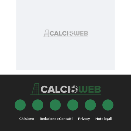
Chi siamo
Redazione e Contatti
Privacy
Note legali