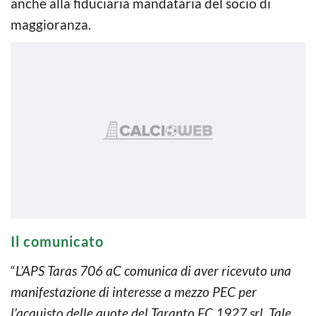
anche alla fiduciaria mandataria del socio di
maggioranza.
Il comunicato
“
L’APS Taras 706 aC comunica di aver ricevuto una
manifestazione di interesse a mezzo PEC per
l’acquisto delle quote del Taranto FC 1927 srl. Tale