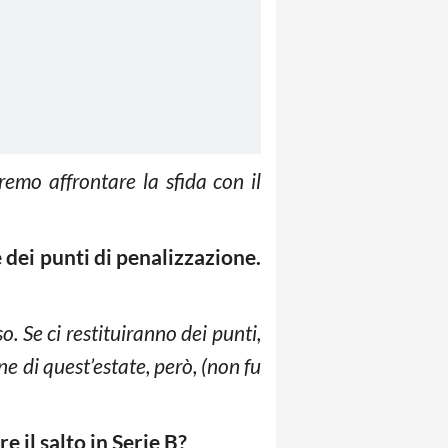
remo affrontare la sfida con il
e dei punti di penalizzazione.
 Se ci restituiranno dei punti,
e di quest’estate, però, (non fu
 il salto in Serie B?