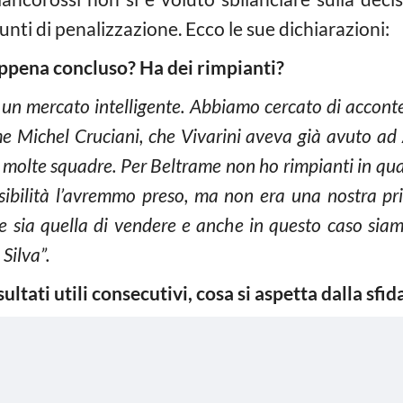
unti di penalizzazione. Ecco le sue dichiarazioni:
appena concluso? Ha dei rimpianti?
n mercato intelligente. Abbiamo cercato di acconte
 Michel Cruciani, che Vivarini aveva già avuto ad A
a molte squadre. Per Beltrame non ho rimpianti in qu
ssibilità l’avremmo preso, ma non era una nostra prio
sia quella di vendere e anche in questo caso siamo
Silva”.
ultati utili consecutivi, cosa si aspetta dalla sfid