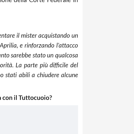
ntare il mister acquistando un
prilia, e rinforzando l’attacco
anto sarebbe stato un qualcosa
rità. La parte più difficile del
 stati abili a chiudere alcune
a con il Tuttocuoio?