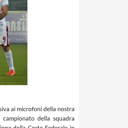
siva ai microfoni della nostra
n campionato della squadra
sione della Corte Federale in