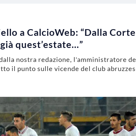
iello a CalcioWeb: “Dalla Corte
 già quest’estate…”
 dalla nostra redazione, l'amministratore d
tto il punto sulle vicende del club abruzze