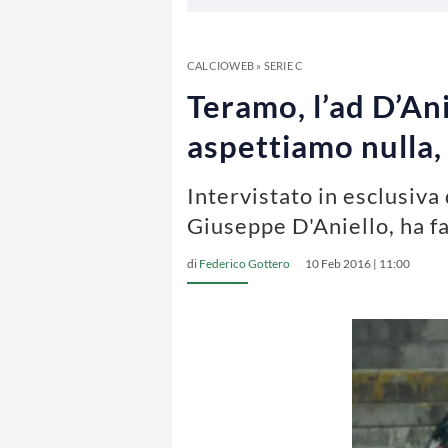
CALCIOWEB
»
SERIE C
Teramo, l’ad D’An
aspettiamo nulla,
Intervistato in esclusiva
Giuseppe D'Aniello, ha fa
di
Federico Gottero
10 Feb 2016 | 11:00