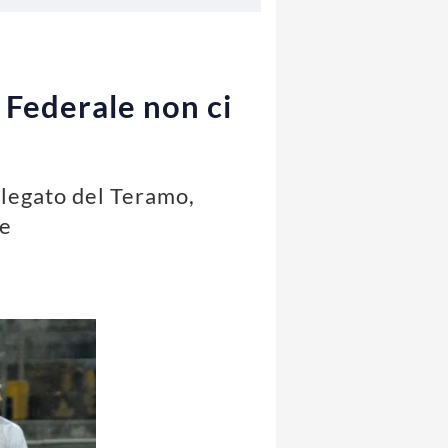
 Federale non ci
elegato del Teramo,
se