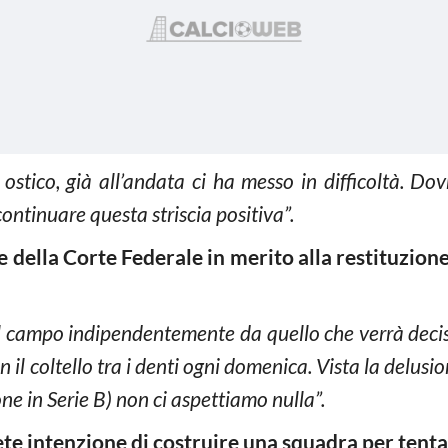
 ostico, già all’andata ci ha messo in difficoltà. Dov
 continuare questa striscia positiva”.
e della Corte Federale in merito alla restituzion
campo indipendentemente da quello che verrà deciso.
 coltello tra i denti ogni domenica. Vista la delusion
one in Serie B) non ci aspettiamo nulla”.
te intenzione di costruire una squadra per tentare