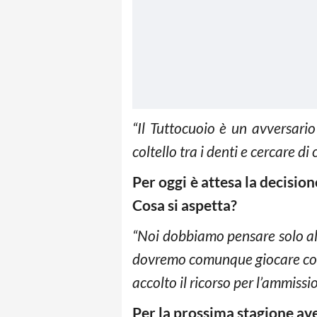
“Il Tuttocuoio è un avversario
coltello tra i denti e cercare di
Per oggi è attesa la decision
Cosa si aspetta?
“Noi dobbiamo pensare solo al 
dovremo comunque giocare con il
accolto il ricorso per l’ammissi
Per la prossima stagione ave