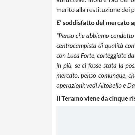
merito alla restituzione dei p
E’ soddisfatto del mercato 
“Penso che abbiamo condotto u
centrocampista di qualità come
con Luca Forte, corteggiato d
in più, se ci fosse stata la po
mercato, penso comunque, che 
operazioni: vedi Altobello e Da 
Il Teramo viene da cinque ris