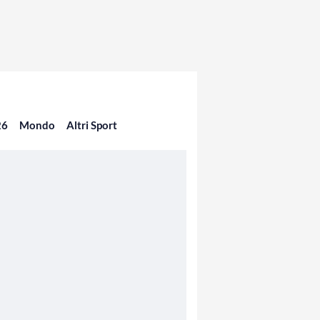
26
Mondo
Altri Sport