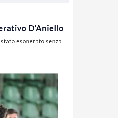
erativo D’Aniello
è stato esonerato senza