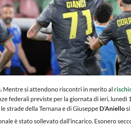
a
. Mentre si attendono riscontri in merito al
rischi
ze federali previste per la giornata di ieri, luned
 le strade della Ternana e di Giuseppe
D’Aniello
si
onale è stato sollevato dall’incarico. Esonero secco