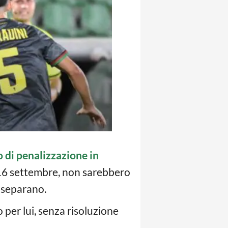
o di penalizzazione in
ì 16 settembre, non sarebbero
 separano.
 per lui, senza risoluzione