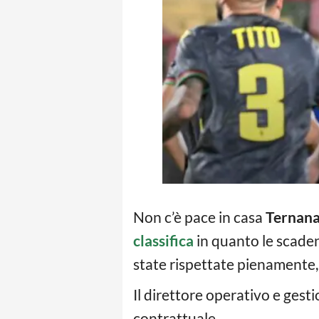
Non c’è pace in casa
Ternan
classifica
in quanto le scaden
state rispettate pienamente,
Il direttore operativo e gesti
contrattuale.