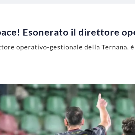
pace! Esonerato il direttore op
ttore operativo-gestionale della Ternana, 