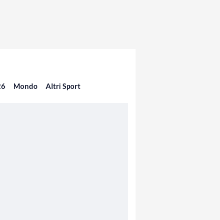
26
Mondo
Altri Sport